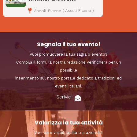
Ascoli Piceno
(
Ascoli Piceno
)
Segnala il tuo evento!
Vuoi promuovere la tua sagra o evento?
Compila il form, la nostra redazione verificherà per un
possibile
inserimento sul nostro portale dedicato a tradizioni ed
eventi italiani.
Scrivici
Valorizza la tua attività
Vuoi dare visibilità alla tua azienda?