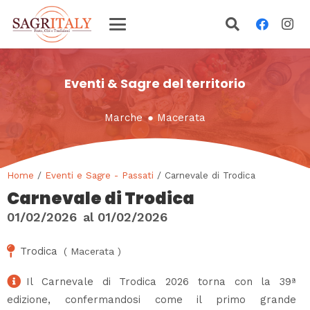
Eventi & Sagre del territorio
Marche
●
Macerata
Home
/
Eventi e Sagre - Passati
/ Carnevale di Trodica
Carnevale di Trodica
01/02/2026
al
01/02/2026
Trodica
(
Macerata
)
Il Carnevale di Trodica 2026 torna con la 39ª
edizione, confermandosi come il primo grande