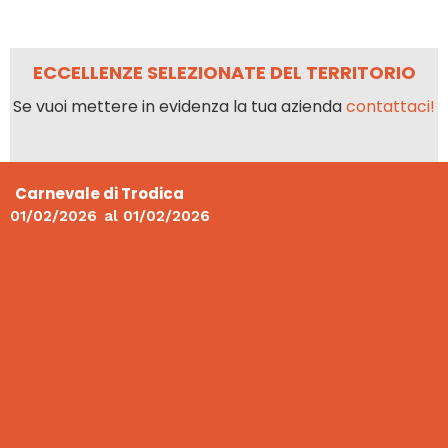
ECCELLENZE SELEZIONATE DEL TERRITORIO
Se vuoi mettere in evidenza la tua azienda
contattaci!
Carnevale di Trodica
01/02/2026
al
01/02/2026