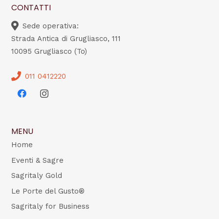
CONTATTI
Sede operativa:
Strada Antica di Grugliasco, 111
10095 Grugliasco (To)
011 0412220
MENU
Home
Eventi & Sagre
Sagritaly Gold
Le Porte del Gusto®
Sagritaly for Business