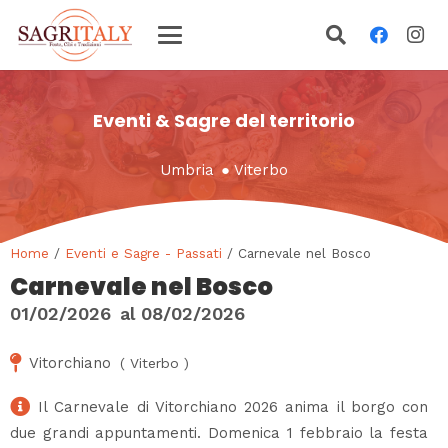
Eventi & Sagre del territorio
Umbria
●
Viterbo
Home
/
Eventi e Sagre - Passati
/ Carnevale nel Bosco
Carnevale nel Bosco
01/02/2026
al
08/02/2026
Vitorchiano
(
Viterbo
)
Il Carnevale di Vitorchiano 2026 anima il borgo con
due grandi appuntamenti. Domenica 1 febbraio la festa