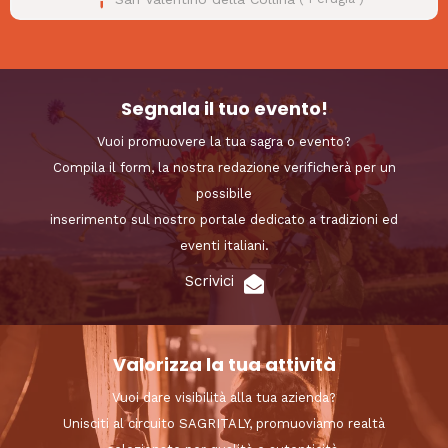
Segnala il tuo evento!
Vuoi promuovere la tua sagra o evento?
Compila il form, la nostra redazione verificherà per un
possibile
inserimento sul nostro portale dedicato a tradizioni ed
eventi italiani.
Scrivici
Valorizza la tua attività
Vuoi dare visibilità alla tua azienda?
Unisciti al circuito SAGRITALY, promuoviamo realtà