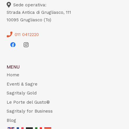
Sede operativa:
Strada Antica di Grugliasco, 111
10095 Grugliasco (To)
011 0412220
MENU
Home
Eventi & Sagre
Sagritaly Gold
Le Porte del Gusto®
Sagritaly for Business
Blog