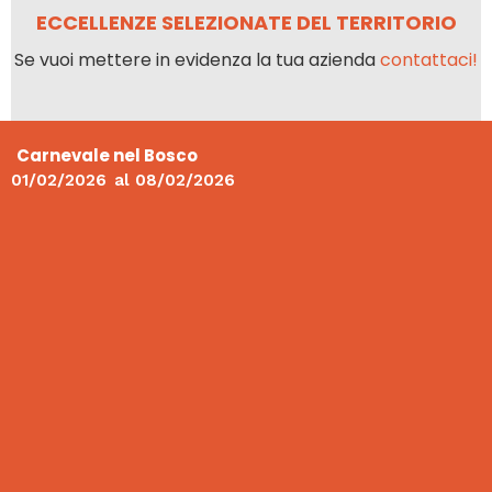
ECCELLENZE SELEZIONATE DEL TERRITORIO
Se vuoi mettere in evidenza la tua azienda
contattaci!
Carnevale nel Bosco
01/02/2026
al
08/02/2026