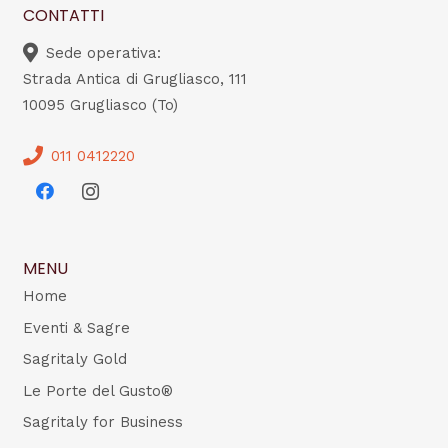
CONTATTI
Sede operativa:
Strada Antica di Grugliasco, 111
10095 Grugliasco (To)
011 0412220
MENU
Home
Eventi & Sagre
Sagritaly Gold
Le Porte del Gusto®
Sagritaly for Business