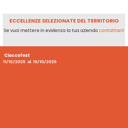
ECCELLENZE SELEZIONATE DEL TERRITORIO
Se vuoi mettere in evidenza la tua azienda
contattaci!
Cioccofest
11/10/2025
al
19/10/2025