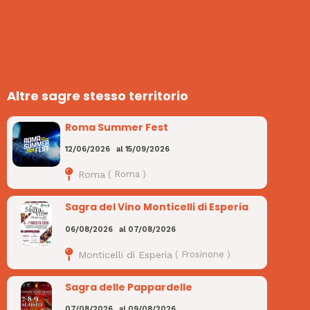
Altre sagre stesso territorio
Roma Summer Fest
12/06/2026
al
15/09/2026
Roma
(
Roma
)
Sagra del Vino Monticelli di Esperia
06/08/2026
al
07/08/2026
Monticelli di Esperia
(
Frosinone
)
Sagra delle Pappardelle
07/08/2026
al
09/08/2026