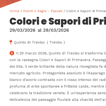
Home
/
Eventi e Sagre - Passati
/ Colori e Sapori di Prima
Colori e Sapori di 
29/03/2026
al
29/03/2026
Quinto di Treviso
(
Treviso
)
Il 29 marzo 2026, Quinto di Treviso si trasforma 
con la rassegna Colori e Sapori di Primavera. Passeg
del Sile, il verde brillante della natura risvegliata fa
mercato agricolo. Protagonista assoluto è l'Asparago 
bianco d’avorio contrasta con il rosso intenso dei radic
profuma di erbe spontanee e frittelle calde, mentre i
celebrano la tradizione veneta. È un'esperienza sens
delicatezza del paesaggio fluviale alla vivacità dell'ar