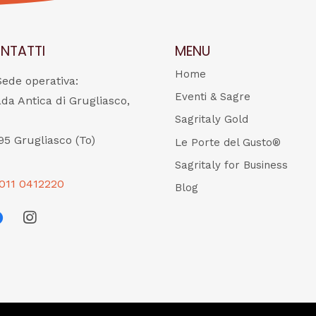
NTATTI
MENU
Home
Sede operativa:
Eventi & Sagre
ada Antica di Grugliasco,
Sagritaly Gold
95 Grugliasco (To)
Le Porte del Gusto®
Sagritaly for Business
011 0412220
Blog