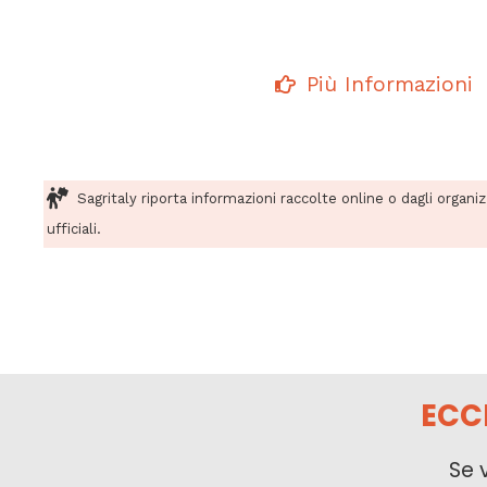
Più Informazioni
Sagritaly riporta informazioni raccolte online o dagli organi
ufficiali.
ECC
Se 