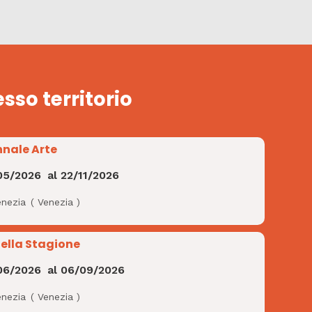
esso territorio
nnale Arte
05/2026
al
22/11/2026
enezia
(
Venezia
)
Bella Stagione
06/2026
al
06/09/2026
enezia
(
Venezia
)