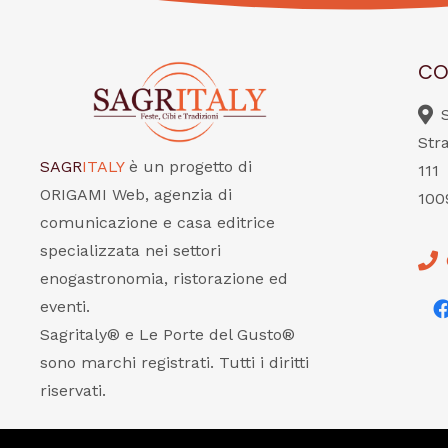
CO
Str
SAGR
ITALY
è un progetto di
111
ORIGAMI Web, agenzia di
100
comunicazione e casa editrice
specializzata nei settori
enogastronomia, ristorazione ed
eventi.
Sagritaly® e Le Porte del Gusto®
sono marchi registrati. Tutti i diritti
riservati.