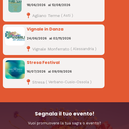
18/06/2026
al
13/08/2026
Agliano Terme
(
Asti
)
Vignale in Danza
24/06/2026
al
02/11/2026
Vignale Monferrato
(
Alessandria
)
Stresa Festival
16/07/2026
al
09/09/2026
Stresa
(
Verbano-Cusio-Ossola
)
Segnala il tuo evento!
Vuoi promuovere la tua sagra o evento?