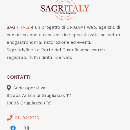
SAGR
ITALY
è un progetto di ORIGAMI Web, agenzia di
comunicazione e casa editrice specializzata nei settori
enogastronomia, ristorazione ed eventi.
Sagritaly® e Le Porte del Gusto® sono marchi
registrati. Tutti i diritti riservati.
CONTATTI
Sede operativa:
Strada Antica di Grugliasco, 111
10095 Grugliasco (To)
011 0412220