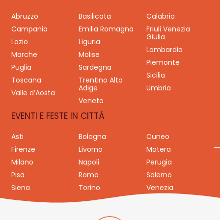
Abruzzo
Basilicata
Calabria
Campania
Emilia Romagna
Friuli Venezia
Giulia
Lazio
Liguria
Lombardia
Marche
Molise
Piemonte
Puglia
Sardegna
Sicilia
Toscana
Trentino Alto
Adige
Umbria
Valle d’Aosta
Veneto
EVENTI E FESTE IN CITTÀ
Asti
Bologna
Cuneo
Firenze
Livorno
Matera
Milano
Napoli
Perugia
Pisa
Roma
Salerno
Siena
Torino
Venezia