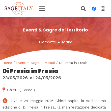
Eventi & Sagre del territorio
Piemonte
●
Torino
Home
/
Eventi e Sagre - Passati
/ Di Fresia in Fresia
Di Fresia in Fresia
23/05/2026
al
24/05/2026
Chieri
(
Torino
)
Il 23 e 24 maggio 2026 Chieri ospita la sedicesima
edizione di Di Freisa in Freisa, la manifestazione dedicata