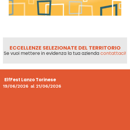
ECCELLENZE SELEZIONATE DEL TERRITORIO
Se vuoi mettere in evidenza la tua azienda
contattaci!
ElfFest Lanzo Torinese
19/06/2026
al
21/06/2026