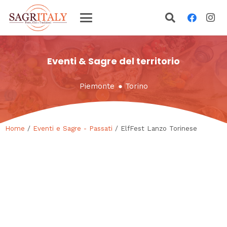
Eventi & Sagre del territorio
Piemonte
●
Torino
Home
/
Eventi e Sagre - Passati
/ ElfFest Lanzo Torinese