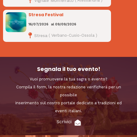
Vignale Monferrato
(
Alessandria
)
Stresa Festival
16/07/2026
al
09/09/2026
Stresa
(
Verbano-Cusio-Ossola
)
Segnala il tuo evento!
Vuoi promuovere la tua sagra o evento?
Compila il form, la nostra redazione verificherà per un
possibile
inserimento sul nostro portale dedicato a tradizioni ed
eventi italiani.
Scrivici