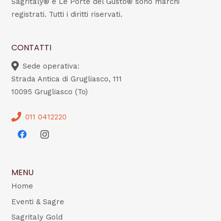
Sagritaly® e Le Porte del Gusto® sono marchi
registrati. Tutti i diritti riservati.
CONTATTI
Sede operativa:
Strada Antica di Grugliasco, 111
10095 Grugliasco (To)
011 0412220
MENU
Home
Eventi & Sagre
Sagritaly Gold