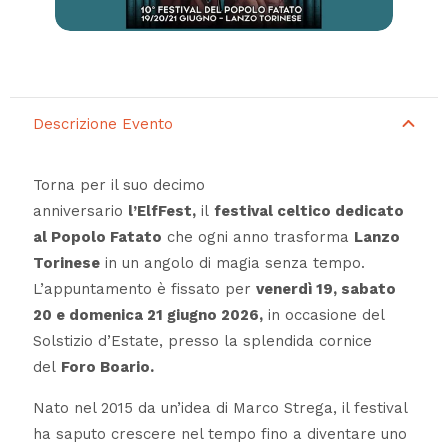
Descrizione Evento
Torna per il suo decimo
anniversario
l’ElfFest,
il
festival celtico dedicato
al Popolo Fatato
che ogni anno trasforma
Lanzo
Torinese
in un angolo di magia senza tempo.
L’appuntamento è fissato per
venerdì 19, sabato
20 e domenica 21 giugno 2026,
in occasione del
Solstizio d’Estate, presso la splendida cornice
del
Foro Boario.
Nato nel 2015 da un’idea di Marco Strega, il festival
ha saputo crescere nel tempo fino a diventare uno