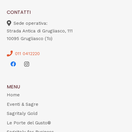
CONTATTI
Sede operativa:
Strada Antica di Grugliasco, 111
10095 Grugliasco (To)
011 0412220
MENU
Home
Eventi & Sagre
Sagritaly Gold
Le Porte del Gusto®