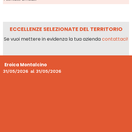
ECCELLENZE SELEZIONATE DEL TERRITORIO
Se vuoi mettere in evidenza la tua azienda
contattaci!
Eroica Montalcino
31/05/2026
al
31/05/2026