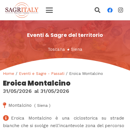
Eventi & Sagre del territorio
Toscana
●
Siena
Home
/
Eventi e Sagre - Passati
/ Eroica Montalcino
Eroica Montalcino
31/05/2026
al
31/05/2026
Montalcino
(
Siena
)
Eroica Montalcino è una ciclostorica su strade
bianche che si svolge nell'incantevole zona del percorso