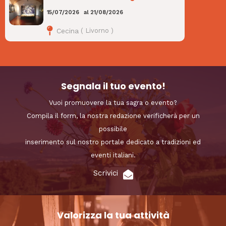
15/07/2026
al
21/08/2026
Cecina
(
Livorno
)
Segnala il tuo evento!
Vuoi promuovere la tua sagra o evento?
Compila il form, la nostra redazione verificherà per un
possibile
inserimento sul nostro portale dedicato a tradizioni ed
eventi italiani.
Scrivici
Valorizza la tua attività