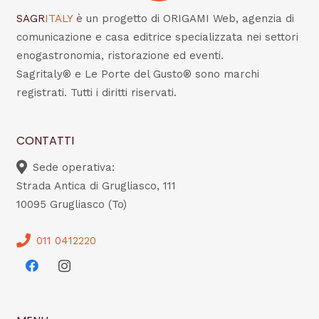
SAGR
ITALY
è un progetto di ORIGAMI Web, agenzia di
comunicazione e casa editrice specializzata nei settori
enogastronomia, ristorazione ed eventi.
Sagritaly® e Le Porte del Gusto® sono marchi
registrati. Tutti i diritti riservati.
CONTATTI
Sede operativa:
Strada Antica di Grugliasco, 111
10095 Grugliasco (To)
011 0412220