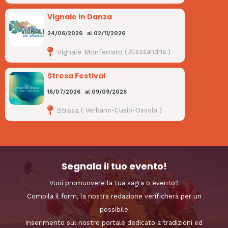
Vignale in Danza
24/06/2026
al
02/11/2026
Vignale Monferrato
(
Alessandria
)
Stresa Festival
16/07/2026
al
09/09/2026
Stresa
(
Verbano-Cusio-Ossola
)
Segnala il tuo evento!
Vuoi promuovere la tua sagra o evento?
Compila il form, la nostra redazione verificherà per un
possibile
inserimento sul nostro portale dedicato a tradizioni ed