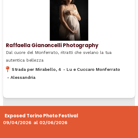
Raffaella Gianoncelli Photography
Dal cuore del Monferrato, ritratti che svelano la tua
autentica bellezza
Strada per Mirabello, 4
-
Lu e Cuccaro Monferrato
-
Alessandria
Exposed Torino Photo Festival
09/04/2026
al
02/06/2026