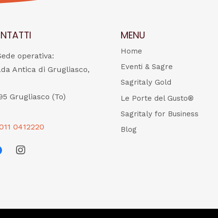
NTATTI
MENU
Home
Sede operativa:
Eventi & Sagre
ada Antica di Grugliasco,
Sagritaly Gold
95 Grugliasco (To)
Le Porte del Gusto®
Sagritaly for Business
011 0412220
Blog