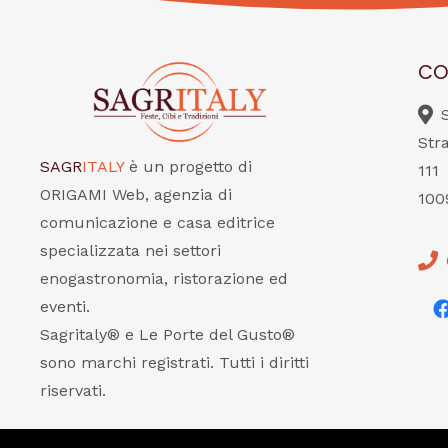
CO
Str
SAGR
ITALY
è un progetto di
111
ORIGAMI Web, agenzia di
100
comunicazione e casa editrice
specializzata nei settori
enogastronomia, ristorazione ed
eventi.
Sagritaly® e Le Porte del Gusto®
sono marchi registrati. Tutti i diritti
riservati.