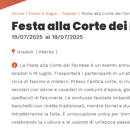
Home
/
Eventi e Sagre - Passati
/ Festa alla Corte dei Far
Festa alla Corte de
19/07/2025
al
19/07/2025
Gradoli
(
Viterbo
)
La Festa alla Corte dei Farnese è un evento annua
Gradoli il 19 luglio. Trasporterà i partecipanti in un
ricca di fascino e mistero. Presso l'antica corte, si ri
secolari con dame e cavalieri in costumi d'epoca, gio
spettacoli di falconeria. Le sontuose tavolate imband
banchetti con ricette tradizionali, mentre tornei e due
intratterranno la folla. È un'occasione unica per imme
celebrando la cultura e le usanze di un'epoca passa