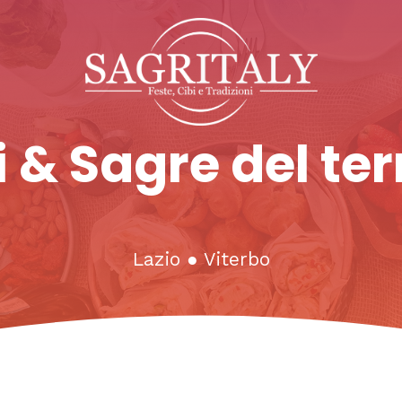
 & Sagre del ter
Lazio
●
Viterbo