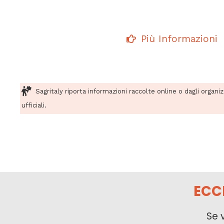
Più Informazioni
Sagritaly riporta informazioni raccolte online o dagli organi
ufficiali.
ECC
Se 