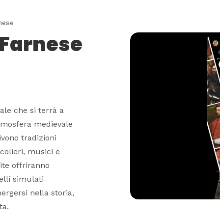
nese
i Farnese
le che si terrà a
'atmosfera medievale
vivono tradizioni
colieri, musici e
ite offriranno
lli simulati
rgersi nella storia,
ta.