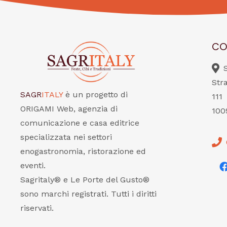
CO
Str
SAGR
ITALY
è un progetto di
111
ORIGAMI Web, agenzia di
100
comunicazione e casa editrice
specializzata nei settori
enogastronomia, ristorazione ed
eventi.
Sagritaly® e Le Porte del Gusto®
sono marchi registrati. Tutti i diritti
riservati.