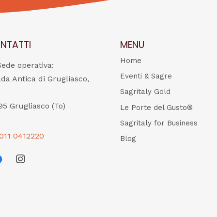
NTATTI
MENU
Home
Sede operativa:
Eventi & Sagre
ada Antica di Grugliasco,
Sagritaly Gold
95 Grugliasco (To)
Le Porte del Gusto®
Sagritaly for Business
011 0412220
Blog