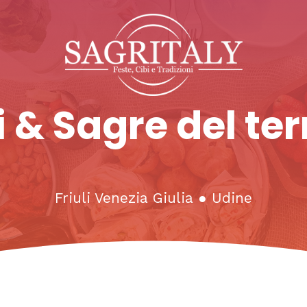
 & Sagre del ter
Friuli Venezia Giulia
●
Udine