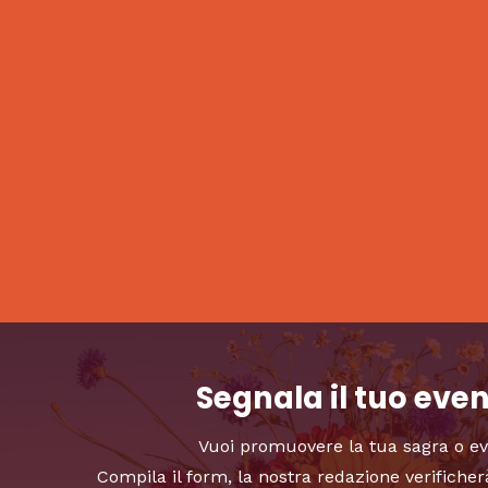
Segnala il tuo eve
Vuoi promuovere la tua sagra o e
Compila il form, la nostra redazione verificher