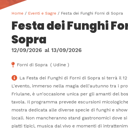
Home
/
Eventi e Sagre
/ Festa dei Funghi Forni di Sopra
Festa dei Funghi For
Sopra
12/09/2026
al
13/09/2026
Forni di Sopra
(
Udine
)
La Festa dei Funghi di Forni di Sopra si terrà il 1
L'evento, immerso nella magia dell'autunno tra i pro
Friulane, è un'occasione unica per gli amanti del bo
tavola. Il programma prevede escursioni micologiche
mostra dedicata alle diverse specie di funghi e show
locali. Non mancheranno stand gastronomici dove si
piatti tipici, musica dal vivo e momenti di intrattenim