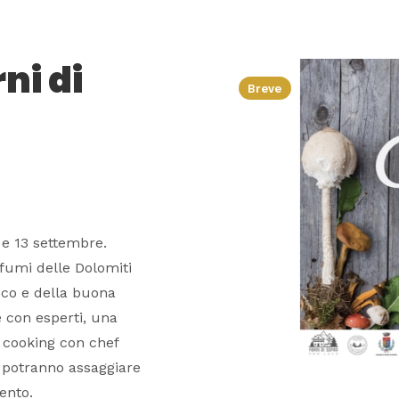
ni di
Breve
2 e 13 settembre.
fumi delle Dolomiti
sco e della buona
 con esperti, una
 cooking con chef
 potranno assaggiare
ento.