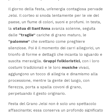
Il giorno della festa, un’energia contagiosa pervade
Jelsi. Il corteo si snoda lentamente per le vie del
paese, un fiume di colori, suoni e profumi. In testa,
la
statua di Sant’Anna
avanza solenne, seguita
dalle
“traglie”
cariche di grano maturo, le
“palomme”
che svettano come preghiere
silenziose. Poi è il momento dei carri allegorici, un
trionfo di forme e dettagli che incanta lo sguardo e
suscita meraviglia.
Gruppi folkloristici,
con i loro
costumi tradizionali e le loro
musiche
vivaci,
aggiungono un tocco di allegria e dinamismo alla
processione, mentre la gente del luogo, con
fierezza, porta a spalla covoni di grano,
perpetuando il gesto originario.
Festa del Grano Jelsi non è solo uno spettacolo
affascinante; essa conserva un profondo significato