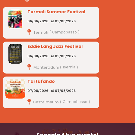
Termoli Summer Festival
06/06/2026
al
09/08/2026
Termoli
(
Campobasso
)
Eddie Lang Jazz Festival
06/08/2026
al
09/08/2026
Monteroduni
(
Isernia
)
Tartufando
07/08/2026
al
07/08/2026
Castelmauro
(
Campobasso
)
Segnala il tuo evento!