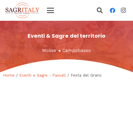
Eventi & Sagre del territorio
Molise
●
Campobasso
Home
/
Eventi e Sagre - Passati
/ Festa del Grano