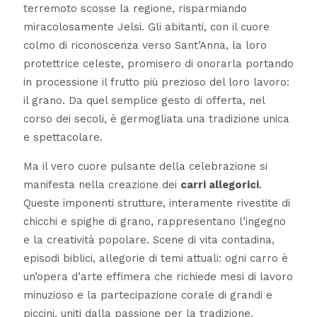
terremoto scosse la regione, risparmiando
miracolosamente Jelsi. Gli abitanti, con il cuore
colmo di riconoscenza verso Sant’Anna, la loro
protettrice celeste, promisero di onorarla portando
in processione il frutto più prezioso del loro lavoro:
il grano. Da quel semplice gesto di offerta, nel
corso dei secoli, è germogliata una tradizione unica
e spettacolare.
Ma il vero cuore pulsante della celebrazione si
manifesta nella creazione dei
carri allegorici
.
Queste imponenti strutture, interamente rivestite di
chicchi e spighe di grano, rappresentano l’ingegno
e la creatività popolare. Scene di vita contadina,
episodi biblici, allegorie di temi attuali: ogni carro è
un’opera d’arte effimera che richiede mesi di lavoro
minuzioso e la partecipazione corale di grandi e
piccini, uniti dalla passione per la tradizione.