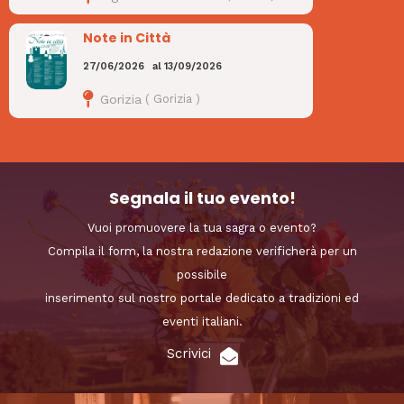
Note in Città
27/06/2026
al
13/09/2026
Gorizia
(
Gorizia
)
Segnala il tuo evento!
Vuoi promuovere la tua sagra o evento?
Compila il form, la nostra redazione verificherà per un
possibile
inserimento sul nostro portale dedicato a tradizioni ed
eventi italiani.
Scrivici