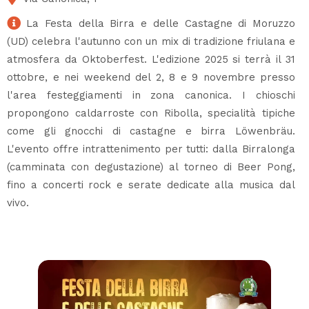
La Festa della Birra e delle Castagne di Moruzzo
(UD) celebra l'autunno con un mix di tradizione friulana e
atmosfera da Oktoberfest. L'edizione 2025 si terrà il 31
ottobre, e nei weekend del 2, 8 e 9 novembre presso
l'area festeggiamenti in zona canonica. I chioschi
propongono caldarroste con Ribolla, specialità tipiche
come gli gnocchi di castagne e birra Löwenbräu.
L'evento offre intrattenimento per tutti: dalla Birralonga
(camminata con degustazione) al torneo di Beer Pong,
fino a concerti rock e serate dedicate alla musica dal
vivo.