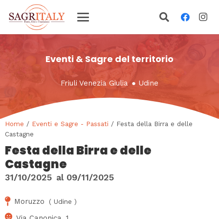
Eventi & Sagre del territorio
Friuli Venezia Giulia
●
Udine
Home
/
Eventi e Sagre - Passati
/ Festa della Birra e delle
Castagne
Festa della Birra e delle
Castagne
31/10/2025
al
09/11/2025
Moruzzo
(
Udine
)
Via Canonica, 1