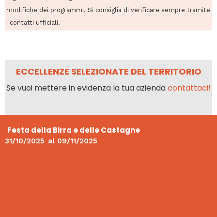
modifiche dei programmi. Si consiglia di verificare sempre tramite
i contatti ufficiali.
ECCELLENZE SELEZIONATE DEL TERRITORIO
Se vuoi mettere in evidenza la tua azienda
contattaci!
Festa della Birra e delle Castagne
31/10/2025
al
09/11/2025