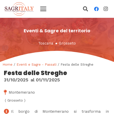
Eventi & Sagre del territorio
Toscana
●
Grosseto
Home
/
Eventi e Sagre - Passati
/ Festa delle Streghe
Festa delle Streghe
31/10/2025
al
01/11/2025
Montemerano
(
Grosseto
)
Il borgo di Montemerano si trasforma in