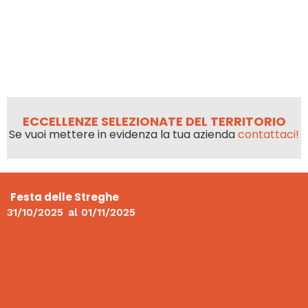
ECCELLENZE SELEZIONATE DEL TERRITORIO
Se vuoi mettere in evidenza la tua azienda
contattaci!
Festa delle Streghe
31/10/2025
al
01/11/2025