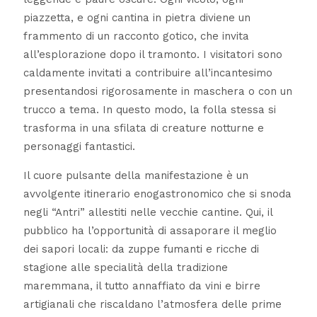
piazzetta, e ogni cantina in pietra diviene un
frammento di un racconto gotico, che invita
all’esplorazione dopo il tramonto. I visitatori sono
caldamente invitati a contribuire all’incantesimo
presentandosi rigorosamente in maschera o con un
trucco a tema. In questo modo, la folla stessa si
trasforma in una sfilata di creature notturne e
personaggi fantastici.
Il cuore pulsante della manifestazione è un
avvolgente itinerario enogastronomico che si snoda
negli “Antri” allestiti nelle vecchie cantine. Qui, il
pubblico ha l’opportunità di assaporare il meglio
dei sapori locali: da zuppe fumanti e ricche di
stagione alle specialità della tradizione
maremmana, il tutto annaffiato da vini e birre
artigianali che riscaldano l’atmosfera delle prime