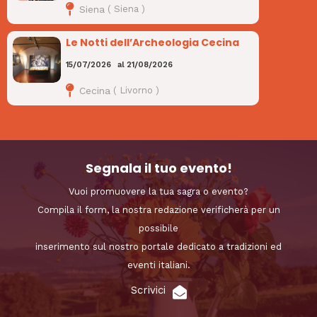
Siena
(
Siena
)
Le Notti dell’Archeologia Cecina
15/07/2026
al
21/08/2026
Cecina
(
Livorno
)
Segnala il tuo evento!
Vuoi promuovere la tua sagra o evento?
Compila il form, la nostra redazione verificherà per un
possibile
inserimento sul nostro portale dedicato a tradizioni ed
eventi italiani.
Scrivici