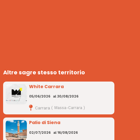
Altre sagre stesso territorio
White Carrara
05/06/2026
al
30/08/2026
Carrara
(
Massa-Carrara
)
Palio di Siena
02/07/2026
al
16/08/2026