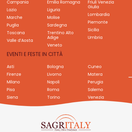
Campania
Emilia Romagna
Friuli Venezia
Giulia
Lazio
Liguria
Lombardia
Marche
Molise
Piemonte
Puglia
Sardegna
Sicilia
Toscana
Trentino Alto
Adige
Umbria
Valle d’Aosta
Veneto
EVENTI E FESTE IN CITTÀ
Asti
Bologna
Cuneo
Firenze
Livorno
Matera
Milano
Napoli
Perugia
Pisa
Roma
Salerno
Siena
Torino
Venezia