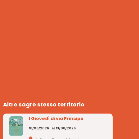
Altre sagre stesso territorio
I Giovedì di via Principe
18/06/2026
al
13/08/2026