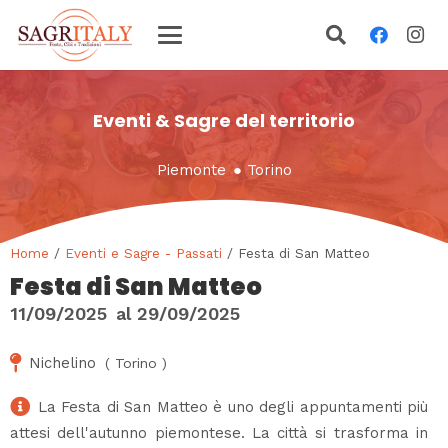
Eventi & Sagre del territorio
Piemonte
●
Torino
Home
/
Eventi e Sagre - Passati
/ Festa di San Matteo
Festa di San Matteo
11/09/2025
al
29/09/2025
Nichelino
(
Torino
)
La Festa di San Matteo è uno degli appuntamenti più
attesi dell'autunno piemontese. La città si trasforma in