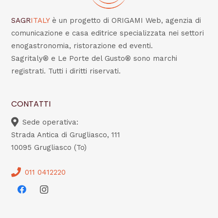
SAGR
ITALY
è un progetto di ORIGAMI Web, agenzia di
comunicazione e casa editrice specializzata nei settori
enogastronomia, ristorazione ed eventi.
Sagritaly® e Le Porte del Gusto® sono marchi
registrati. Tutti i diritti riservati.
CONTATTI
Sede operativa:
Strada Antica di Grugliasco, 111
10095 Grugliasco (To)
011 0412220