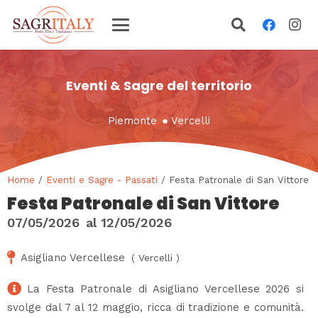
Eventi & Sagre del territorio
Piemonte
●
Vercelli
Home
/
Eventi e Sagre - Passati
/ Festa Patronale di San Vittore
Festa Patronale di San Vittore
07/05/2026
al
12/05/2026
Asigliano Vercellese
(
Vercelli
)
La Festa Patronale di Asigliano Vercellese 2026 si
svolge dal 7 al 12 maggio, ricca di tradizione e comunità.