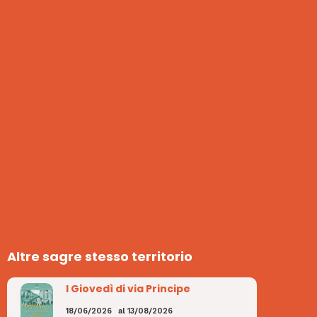
Altre sagre stesso territorio
I Giovedì di via Principe
18/06/2026
al
13/08/2026