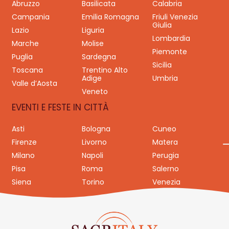
Abruzzo
Basilicata
Calabria
Campania
Emilia Romagna
Friuli Venezia
Giulia
Lazio
Liguria
Lombardia
Marche
Molise
Piemonte
Puglia
Sardegna
Sicilia
Toscana
Trentino Alto
Adige
Umbria
Valle d’Aosta
Veneto
EVENTI E FESTE IN CITTÀ
Asti
Bologna
Cuneo
Firenze
Livorno
Matera
Milano
Napoli
Perugia
Pisa
Roma
Salerno
Siena
Torino
Venezia