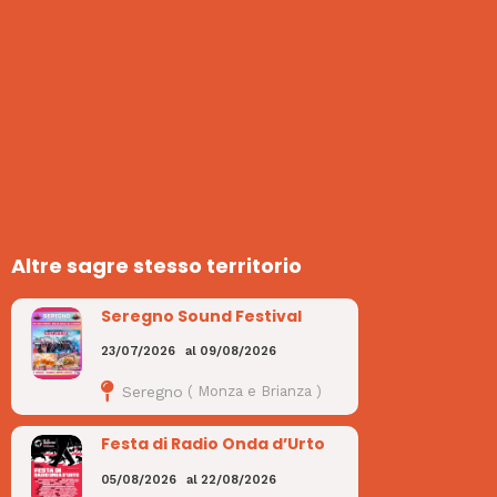
Altre sagre stesso territorio
Seregno Sound Festival
23/07/2026
al
09/08/2026
Seregno
(
Monza e Brianza
)
Festa di Radio Onda d’Urto
05/08/2026
al
22/08/2026