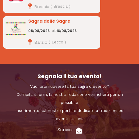
Brescia
(
Brescia
)
Sagra delle Sagre
08/08/2026
al
16/08/2026
Barzio
(
Lecco
)
Segnala il tuo evento!
Vuoi promuovere la tua sagra o evento?
Compila il form, la nostra redazione verificherà per un
possibile
inserimento sul nostro portale dedicato a tradizioni ed
eventi italiani.
Scrivici