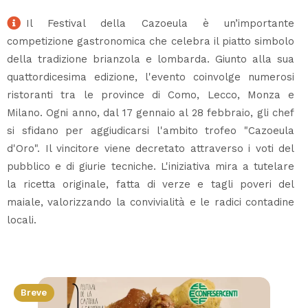
Il Festival della Cazoeula è un’importante
competizione gastronomica che celebra il piatto simbolo
della tradizione brianzola e lombarda. Giunto alla sua
quattordicesima edizione, l'evento coinvolge numerosi
ristoranti tra le province di Como, Lecco, Monza e
Milano. Ogni anno, dal 17 gennaio al 28 febbraio, gli chef
si sfidano per aggiudicarsi l'ambito trofeo "Cazoeula
d'Oro". Il vincitore viene decretato attraverso i voti del
pubblico e di giurie tecniche. L'iniziativa mira a tutelare
la ricetta originale, fatta di verze e tagli poveri del
maiale, valorizzando la convivialità e le radici contadine
locali.
Breve