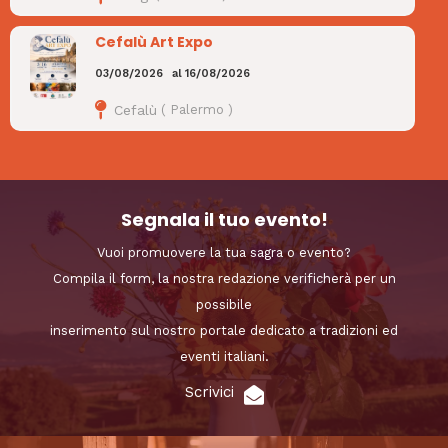
Cefalù Art Expo
03/08/2026
al
16/08/2026
Cefalù
(
Palermo
)
Segnala il tuo evento!
Vuoi promuovere la tua sagra o evento?
Compila il form, la nostra redazione verificherà per un
possibile
inserimento sul nostro portale dedicato a tradizioni ed
eventi italiani.
Scrivici