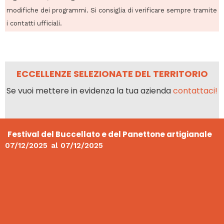
modifiche dei programmi. Si consiglia di verificare sempre tramite
i contatti ufficiali.
ECCELLENZE SELEZIONATE DEL TERRITORIO
Se vuoi mettere in evidenza la tua azienda
contattaci!
Festival del Buccellato e del Panettone artigianale
07/12/2025
al
07/12/2025