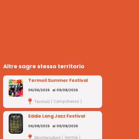
Altre sagre stesso territorio
Termoli Summer Festival
06/06/2026
al
09/08/2026
Termoli
(
Campobasso
)
Eddie Lang Jazz Festival
06/08/2026
al
09/08/2026
Monteroduni
(
Isernia
)