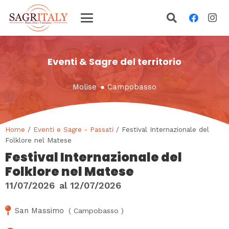
Eventi & Sagre del territorio
Molise
●
Campobasso
Home
/
Eventi e Sagre - Passati
/ Festival Internazionale del
Folklore nel Matese
Festival Internazionale del
Folklore nel Matese
11/07/2026
al
12/07/2026
San Massimo
(
Campobasso
)