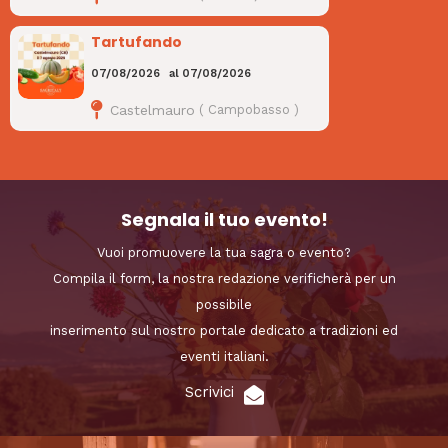
Tartufando
07/08/2026
al
07/08/2026
Castelmauro
(
Campobasso
)
Segnala il tuo evento!
Vuoi promuovere la tua sagra o evento?
Compila il form, la nostra redazione verificherà per un
possibile
inserimento sul nostro portale dedicato a tradizioni ed
eventi italiani.
Scrivici