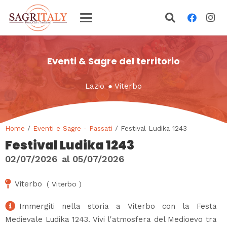
Eventi & Sagre del territorio
Lazio
●
Viterbo
Home
/
Eventi e Sagre - Passati
/ Festival Ludika 1243
Festival Ludika 1243
02/07/2026
al
05/07/2026
Viterbo
(
Viterbo
)
Immergiti nella storia a Viterbo con la Festa
Medievale Ludika 1243. Vivi l'atmosfera del Medioevo tra