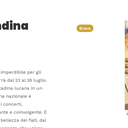
ndina
Breve
imperdibile per gli
rà dal 23 al 26 luglio.
tadina lucana in un
ama nazionale e
i concerti,
nte e coinvolgente. È
ellezza dei fiati, dal