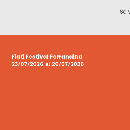
Se 
Fiati Festival Ferrandina
23/07/2026
al
26/07/2026