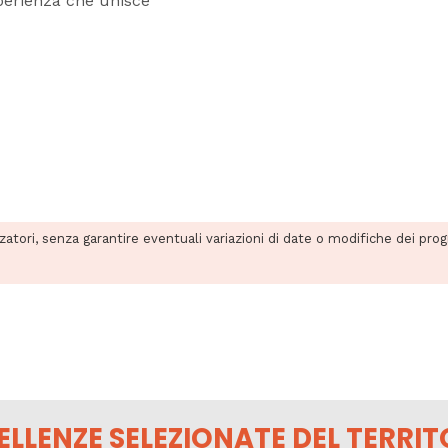
sperienza che unisce
zzatori, senza garantire eventuali variazioni di date o modifiche dei pro
ELLENZE SELEZIONATE DEL TERRIT