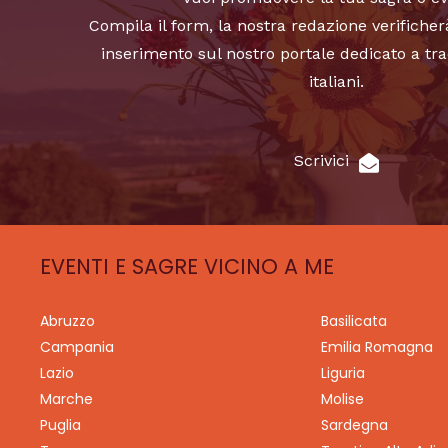
Compila il form, la nostra redazione verificher
inserimento sul nostro portale dedicato a tra
italiani.
Scrivici
EVENTI E SAGRE VICINO A ME
Abruzzo
Basilicata
Campania
Emilia Romagna
Lazio
Liguria
Marche
Molise
Puglia
Sardegna