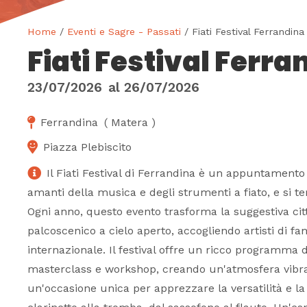
Home
/
Eventi e Sagre - Passati
/ Fiati Festival Ferrandina
Fiati Festival Ferra
23/07/2026
al
26/07/2026
Ferrandina
(
Matera
)
Piazza Plebiscito
Il Fiati Festival di Ferrandina è un appuntamento 
amanti della musica e degli strumenti a fiato, e si ter
Ogni anno, questo evento trasforma la suggestiva cit
palcoscenico a cielo aperto, accogliendo artisti di f
internazionale. Il festival offre un ricco programma d
masterclass e workshop, creando un'atmosfera vibra
un'occasione unica per apprezzare la versatilità e la b