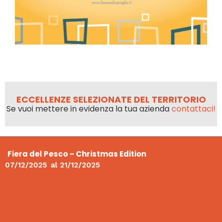
ECCELLENZE SELEZIONATE DEL TERRITORIO
Se vuoi mettere in evidenza la tua azienda
contattaci!
Fiera del Pesco – Christmas Edition
07/12/2025
al
21/12/2025