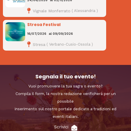
24/06/2026
al
02/11/2026
Vignale Monferrato
(
Alessandria
)
Stresa Festival
16/07/2026
al
09/09/2026
Stresa
(
Verbano-Cusio-Ossola
)
Segnala il tuo evento!
Vuoi promuovere la tua sagra o evento?
Compila il form, la nostra redazione verificherà per un
possibile
inserimento sul nostro portale dedicato a tradizioni ed
eventi italiani.
Scrivici