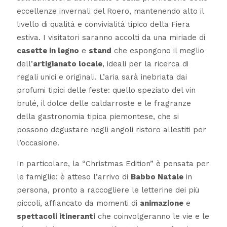
eccellenze invernali del Roero, mantenendo alto il
livello di qualità e convivialità tipico della Fiera
estiva. I visitatori saranno accolti da una miriade di
casette in legno
e
stand
che espongono il meglio
dell’
artigianato locale
, ideali per la ricerca di
regali unici e originali. L’aria sarà inebriata dai
profumi tipici delle feste: quello speziato del vin
brulé, il dolce delle caldarroste e le fragranze
della gastronomia tipica piemontese, che si
possono degustare negli angoli ristoro allestiti per
l’occasione.
In particolare, la “Christmas Edition” è pensata per
le famiglie: è atteso l’arrivo di
Babbo Natale
in
persona, pronto a raccogliere le letterine dei più
piccoli, affiancato da momenti di
animazione
e
spettacoli itineranti
che coinvolgeranno le vie e le