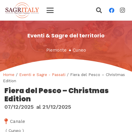
Eventi & Sagre del territorio
Piemonte
●
Cuneo
Home
/
Eventi e Sagre - Passati
/ Fiera del Pesco – Christmas
Edition
Fiera del Pesco – Christmas
Edition
07/12/2025
al
21/12/2025
Canale
(
Cuneo
)