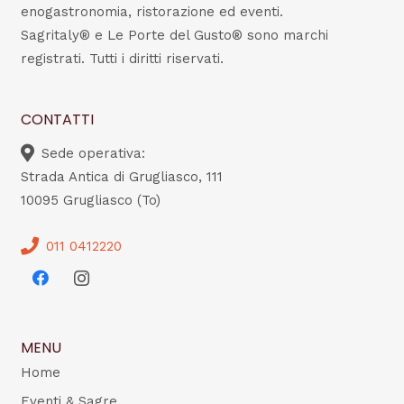
enogastronomia, ristorazione ed eventi.
Sagritaly® e Le Porte del Gusto® sono marchi
registrati. Tutti i diritti riservati.
CONTATTI
Sede operativa:
Strada Antica di Grugliasco, 111
10095 Grugliasco (To)
011 0412220
MENU
Home
Eventi & Sagre