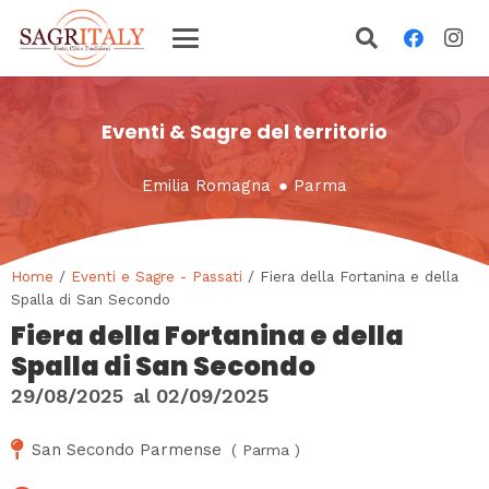
Eventi & Sagre del territorio
Emilia Romagna
●
Parma
Home
/
Eventi e Sagre - Passati
/ Fiera della Fortanina e della
Spalla di San Secondo
Fiera della Fortanina e della
Spalla di San Secondo
29/08/2025
al
02/09/2025
San Secondo Parmense
(
Parma
)