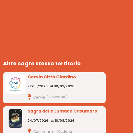
Altre sagre stesso territorio
Cervia Città Giardino
22/05/2026
al
30/09/2026
Cervia
(
Ravenna
)
Sagra della Lumaca Casumaro
24/07/2026
al
10/08/2026
Casumaro
(
Modena
)