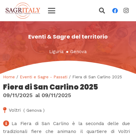
Eventi & Sagre del territorio
Liguria
●
Genova
Home
/
Eventi e Sagre - Passati
/ Fiera di San Carlino 2025
Fiera di San Carlino 2025
09/11/2025
al
09/11/2025
Voltri
(
Genova
)
La Fiera di San Carlino è la seconda delle due
tradizionali fiere che animano il quartiere di Voltri