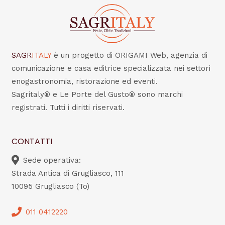
SAGR
ITALY
è un progetto di ORIGAMI Web, agenzia di
comunicazione e casa editrice specializzata nei settori
enogastronomia, ristorazione ed eventi.
Sagritaly® e Le Porte del Gusto® sono marchi
registrati. Tutti i diritti riservati.
CONTATTI
Sede operativa:
Strada Antica di Grugliasco, 111
10095 Grugliasco (To)
011 0412220