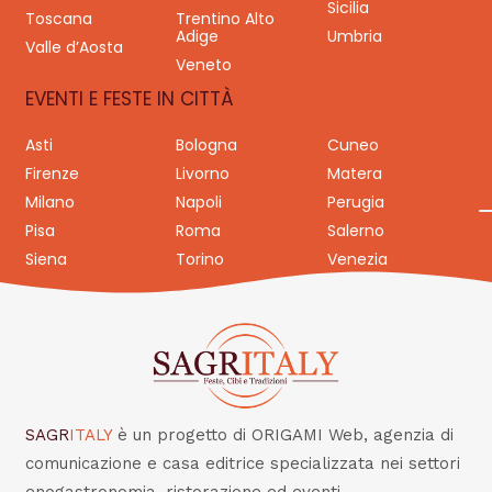
Sicilia
Toscana
Trentino Alto
Adige
Umbria
Valle d’Aosta
Veneto
EVENTI E FESTE IN CITTÀ
Asti
Bologna
Cuneo
Firenze
Livorno
Matera
Milano
Napoli
Perugia
Pisa
Roma
Salerno
Siena
Torino
Venezia
SAGR
ITALY
è un progetto di ORIGAMI Web, agenzia di
comunicazione e casa editrice specializzata nei settori