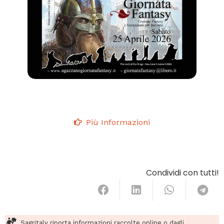
Più Informazioni
Condividi con tutti!
Sagritaly riporta informazioni raccolte online o dagli