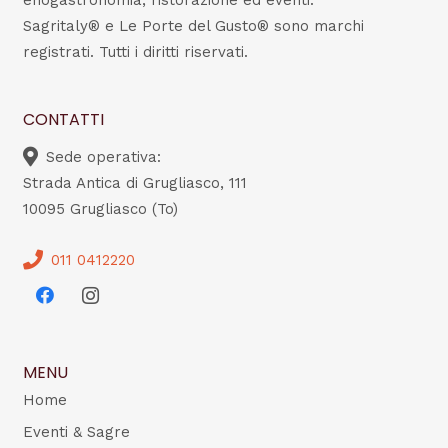
enogastronomia, ristorazione ed eventi.
Sagritaly® e Le Porte del Gusto® sono marchi
registrati. Tutti i diritti riservati.
CONTATTI
Sede operativa:
Strada Antica di Grugliasco, 111
10095 Grugliasco (To)
011 0412220
MENU
Home
Eventi & Sagre