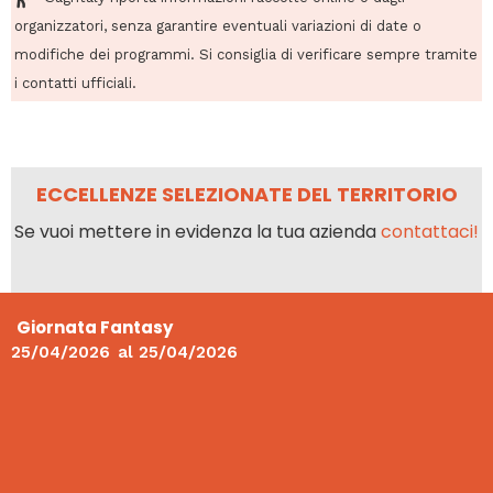
organizzatori, senza garantire eventuali variazioni di date o
modifiche dei programmi. Si consiglia di verificare sempre tramite
i contatti ufficiali.
ECCELLENZE SELEZIONATE DEL TERRITORIO
Se vuoi mettere in evidenza la tua azienda
contattaci!
Giornata Fantasy
25/04/2026
al
25/04/2026