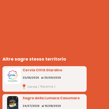
Altre sagre stesso territorio
Cervia Città Giardino
22/05/2026
al
30/09/2026
Cervia
(
Ravenna
)
Sagra della Lumaca Casumaro
24/07/2026
al
10/08/2026