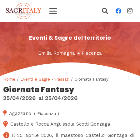
Eventi & Sagre del territorio
Emilia Romagna
●
Piacenza
Home
/
Eventi e Sagre - Passati
/ Giornata Fantasy
Giornata Fantasy
25/04/2026
al
25/04/2026
Agazzano
(
Piacenza
)
Castello e Rocca Anguissola Scotti Gonzaga
Il 25 aprile 2026, il maestoso Castello Gonzaga di