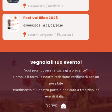
Casumaro
(
Modena
)
Festival Illica 2026
03/08/2026
al
22/08/2026
Castell'Arquato
(
Piacenza
)
Segnala il tuo evento!
Vuoi promuovere la tua sagra o evento?
Compila il form, la nostra redazione verificherà per un
possibile
inserimento sul nostro portale dedicato a tradizioni ed
eventi italiani.
Scrivici