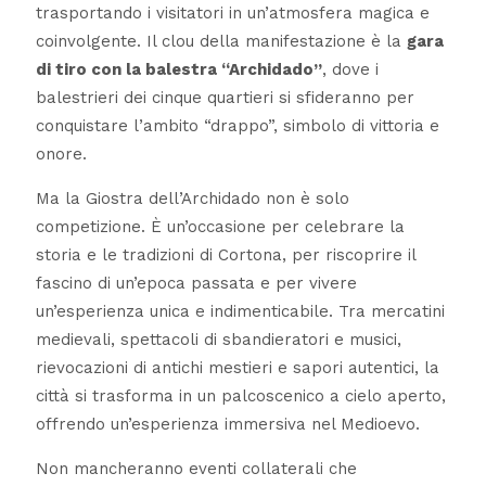
trasportando i visitatori in un’atmosfera magica e
coinvolgente. Il clou della manifestazione è la
gara
di tiro con la balestra “Archidado”
, dove i
balestrieri dei cinque quartieri si sfideranno per
conquistare l’ambito “drappo”, simbolo di vittoria e
onore.
Ma la Giostra dell’Archidado non è solo
competizione. È un’occasione per celebrare la
storia e le tradizioni di Cortona, per riscoprire il
fascino di un’epoca passata e per vivere
un’esperienza unica e indimenticabile. Tra mercatini
medievali, spettacoli di sbandieratori e musici,
rievocazioni di antichi mestieri e sapori autentici, la
città si trasforma in un palcoscenico a cielo aperto,
offrendo un’esperienza immersiva nel Medioevo.
Non mancheranno eventi collaterali che