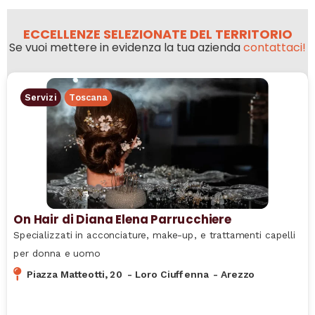
ECCELLENZE SELEZIONATE DEL TERRITORIO
Se vuoi mettere in evidenza la tua azienda
contattaci!
Servizi
Toscana
On Hair di Diana Elena Parrucchiere
Specializzati in acconciature, make-up, e trattamenti capelli
per donna e uomo
Piazza Matteotti, 20
-
Loro Ciuffenna
-
Arezzo