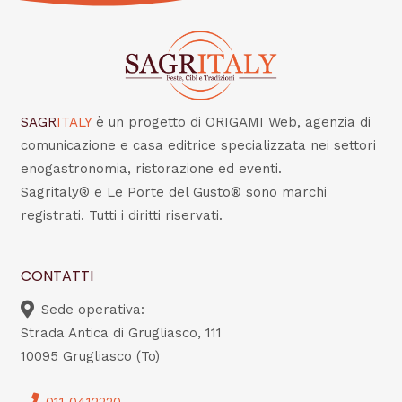
SAGR
ITALY
è un progetto di ORIGAMI Web, agenzia di
comunicazione e casa editrice specializzata nei settori
enogastronomia, ristorazione ed eventi.
Sagritaly® e Le Porte del Gusto® sono marchi
registrati. Tutti i diritti riservati.
CONTATTI
Sede operativa:
Strada Antica di Grugliasco, 111
10095 Grugliasco (To)
011 0412220