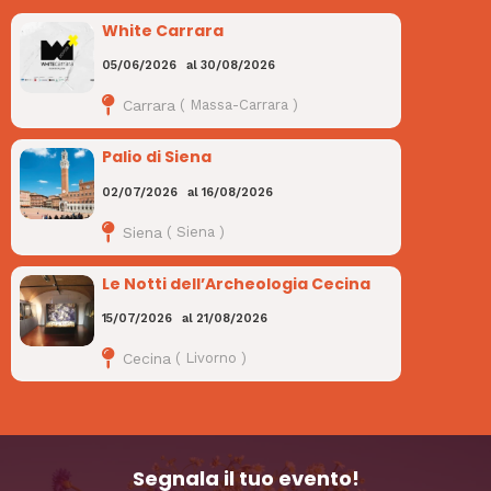
White Carrara
05/06/2026
al
30/08/2026
Carrara
(
Massa-Carrara
)
Palio di Siena
02/07/2026
al
16/08/2026
Siena
(
Siena
)
Le Notti dell’Archeologia Cecina
15/07/2026
al
21/08/2026
Cecina
(
Livorno
)
Segnala il tuo evento!