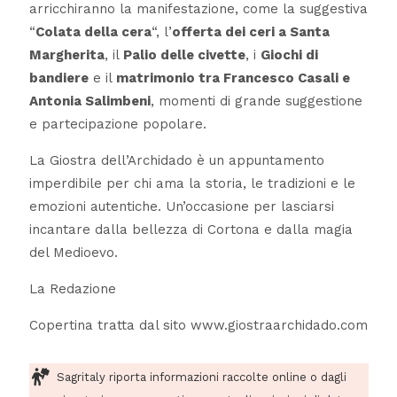
arricchiranno la manifestazione, come la suggestiva
“
Colata della cera
“, l’
offerta dei ceri a Santa
Margherita
, il
Palio delle civette
, i
Giochi di
bandiere
e il
matrimonio tra Francesco Casali e
Antonia Salimbeni
, momenti di grande suggestione
e partecipazione popolare.
La Giostra dell’Archidado è un appuntamento
imperdibile per chi ama la storia, le tradizioni e le
emozioni autentiche. Un’occasione per lasciarsi
incantare dalla bellezza di Cortona e dalla magia
del Medioevo.
La Redazione
Copertina tratta dal sito www.giostraarchidado.com
Sagritaly riporta informazioni raccolte online o dagli