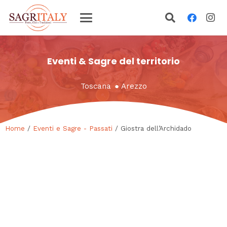
Eventi & Sagre del territorio
Toscana
●
Arezzo
Home
/
Eventi e Sagre - Passati
/ Giostra dell’Archidado