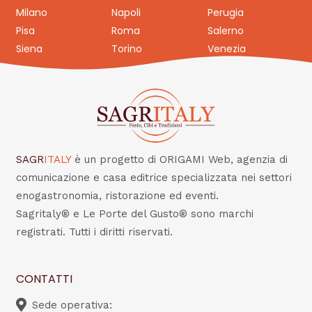
Milano
Napoli
Perugia
Pisa
Roma
Salerno
Siena
Torino
Venezia
SAGR
ITALY
è un progetto di ORIGAMI Web, agenzia di
comunicazione e casa editrice specializzata nei settori
enogastronomia, ristorazione ed eventi.
Sagritaly® e Le Porte del Gusto® sono marchi
registrati. Tutti i diritti riservati.
CONTATTI
Sede operativa: