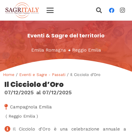
Eventi & Sagre del territorio
Emilia Romagna
●
Reggio Emilia
Home
/
Eventi e Sagre - Passati
/ Il Cicciolo d’Oro
Il Cicciolo d’Oro
07/12/2025
al
07/12/2025
Campagnola Emilia
(
Reggio Emilia
)
Il Cicciolo d'Oro è una celebrazione annuale a