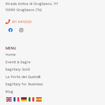
Strada Antica di Grugliasco, 111
10095 Grugliasco (To)
011 0412220
MENU
Home
Eventi & Sagre
Sagritaly Gold
Le Porte del Gusto®
Sagritaly for Business
Blog