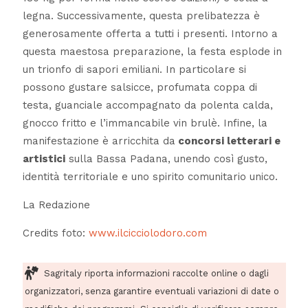
legna. Successivamente, questa prelibatezza è
generosamente offerta a tutti i presenti. Intorno a
questa maestosa preparazione, la festa esplode in
un trionfo di sapori emiliani. In particolare si
possono gustare salsicce, profumata coppa di
testa, guanciale accompagnato da polenta calda,
gnocco fritto e l’immancabile vin brulè. Infine, la
manifestazione è arricchita da
concorsi letterari e
artistici
sulla Bassa Padana, unendo così gusto,
identità territoriale e uno spirito comunitario unico.
La Redazione
Credits foto:
www.ilcicciolodoro.com
Sagritaly riporta informazioni raccolte online o dagli
organizzatori, senza garantire eventuali variazioni di date o