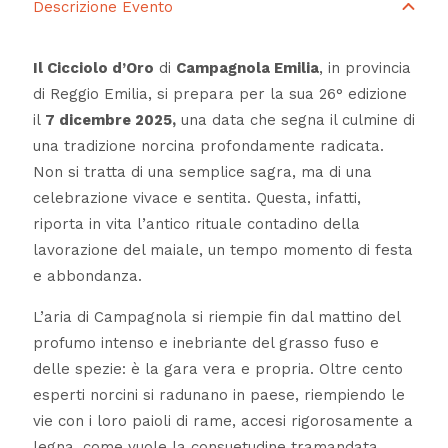
Descrizione Evento
Il Cicciolo d’Oro
di
Campagnola Emilia
, in provincia
di Reggio Emilia, si prepara per la sua 26° edizione
il
7 dicembre 2025,
una data che segna il culmine di
una tradizione norcina profondamente radicata.
Non si tratta di una semplice sagra, ma di una
celebrazione vivace e sentita. Questa, infatti,
riporta in vita l’antico rituale contadino della
lavorazione del maiale, un tempo momento di festa
e abbondanza.
L’aria di Campagnola si riempie fin dal mattino del
profumo intenso e inebriante del grasso fuso e
delle spezie: è la gara vera e propria. Oltre cento
esperti norcini si radunano in paese, riempiendo le
vie con i loro paioli di rame, accesi rigorosamente a
legna, come vuole la consuetudine tramandata