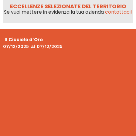
ECCELLENZE SELEZIONATE DEL TERRITORIO
Se vuoi mettere in evidenza la tua azienda
contattaci!
Il Cicciolo d’Oro
07/12/2025
al
07/12/2025