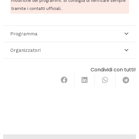
modifiche dei programmi. Si consiglia di verificare sempre
tramite i contatti ufficiali.
Programma
Organizzatori
Condividi con tutti!