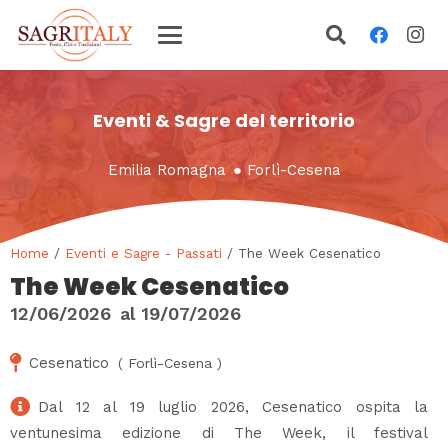
Eventi & Sagre del territorio
Emilia Romagna
●
Forlì-Cesena
Home
/
Eventi e Sagre - Passati
/ The Week Cesenatico
The Week Cesenatico
12/06/2026
al
19/07/2026
Cesenatico
(
Forlì-Cesena
)
Dal 12 al 19 luglio 2026, Cesenatico ospita la
ventunesima edizione di The Week, il festival