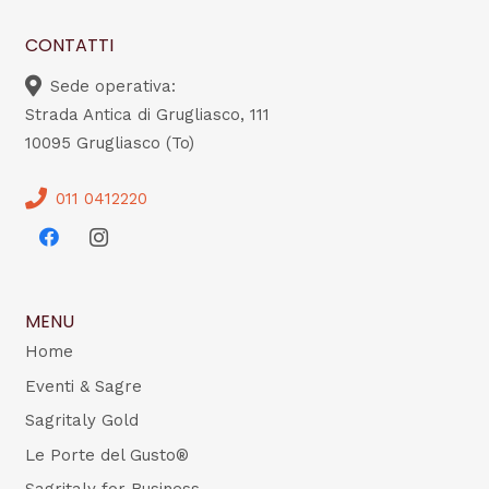
CONTATTI
Sede operativa:
Strada Antica di Grugliasco, 111
10095 Grugliasco (To)
011 0412220
MENU
Home
Eventi & Sagre
Sagritaly Gold
Le Porte del Gusto®