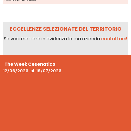
ECCELLENZE SELEZIONATE DEL TERRITORIO
Se vuoi mettere in evidenza la tua azienda
contattaci!
The Week Cesenatico
12/06/2026
al
19/07/2026