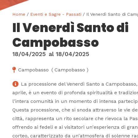
Home
/
Eventi e Sagre - Passati
/ Il Venerdì Santo di Ca
Il Venerdì Santo di
Campobasso
18/04/2025
al
18/04/2025
Campobasso
(
Campobasso
)
La processione del Venerdì Santo a Campobasso, c
aprile, è un evento di profonda spiritualità e tradizi
l'intera comunità in un momento di intensa partecip
Questa processione, che si snoda attraverso le vie del
città, rappresenta un rito secolare che rievoca la Pas
offrendo ai fedeli e ai visitatori un'esperienza di gra
corteo, caratterizzato da un'atmosfera di solenne ra