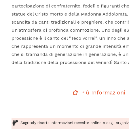
partecipazione di confraternite, fedeli e figuranti 
statue del Cristo morto e della Madonna Addolorata.
scandita da canti tradizionali e preghiere, che contr
un'atmosfera di profonda commozione. Uno degli elem
processione è il canto del "Teco vorrei", un inno che
che rappresenta un momento di grande intensità emo
che si tramanda di generazione in generazione, è u
della tradizione della processione del Venerdì Sant
Più Informazioni
Sagritaly riporta informazioni raccolte online o dagli organi