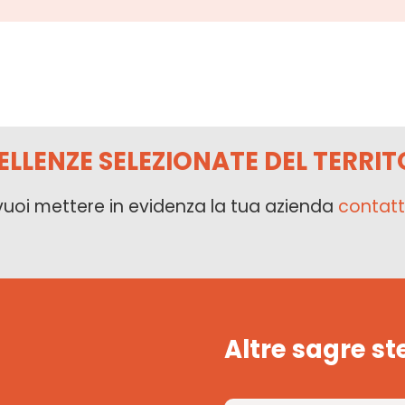
ELLENZE SELEZIONATE DEL TERRIT
vuoi mettere in evidenza la tua azienda
contatt
Altre sagre st