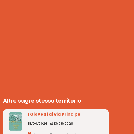
Altre sagre stesso territorio
I Giovedì di via Principe
18/06/2026
al
13/08/2026