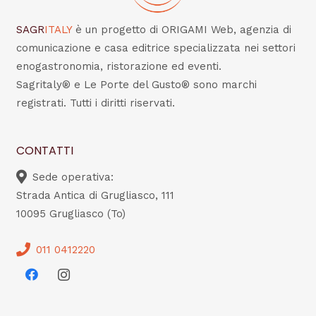
SAGR
ITALY
è un progetto di ORIGAMI Web, agenzia di
comunicazione e casa editrice specializzata nei settori
enogastronomia, ristorazione ed eventi.
Sagritaly® e Le Porte del Gusto® sono marchi
registrati. Tutti i diritti riservati.
CONTATTI
Sede operativa:
Strada Antica di Grugliasco, 111
10095 Grugliasco (To)
011 0412220