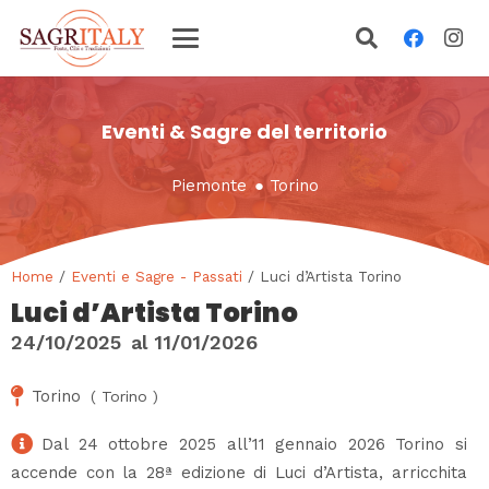
Eventi & Sagre del territorio
Piemonte
●
Torino
Home
/
Eventi e Sagre - Passati
/ Luci d’Artista Torino
Luci d’Artista Torino
24/10/2025
al
11/01/2026
Torino
(
Torino
)
Dal 24 ottobre 2025 all’11 gennaio 2026 Torino si
accende con la 28ª edizione di Luci d’Artista, arricchita