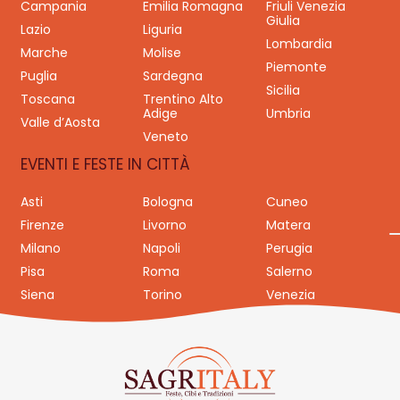
Campania
Emilia Romagna
Friuli Venezia
Giulia
Lazio
Liguria
Lombardia
Marche
Molise
Piemonte
Puglia
Sardegna
Sicilia
Toscana
Trentino Alto
Adige
Umbria
Valle d’Aosta
Veneto
EVENTI E FESTE IN CITTÀ
Asti
Bologna
Cuneo
Firenze
Livorno
Matera
Milano
Napoli
Perugia
Pisa
Roma
Salerno
Siena
Torino
Venezia