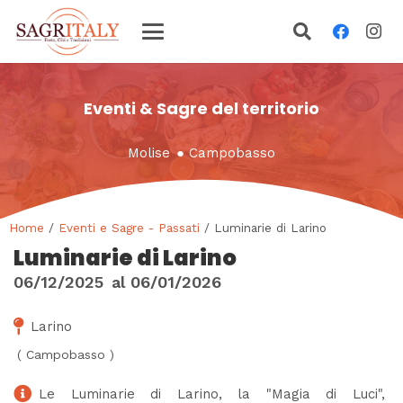
Eventi & Sagre del territorio
Molise
●
Campobasso
Home
/
Eventi e Sagre - Passati
/ Luminarie di Larino
Luminarie di Larino
06/12/2025
al
06/01/2026
Larino
(
Campobasso
)
Le Luminarie di Larino, la "Magia di Luci",