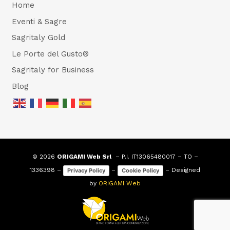
Home
Eventi & Sagre
Sagritaly Gold
Le Porte del Gusto®
Sagritaly for Business
Blog
© 2026
ORIGAMI Web Srl
– P.I. IT13065480017 – TO –
1336398 –
–
– Designed
Privacy Policy
Cookie Policy
by
ORIGAMI Web