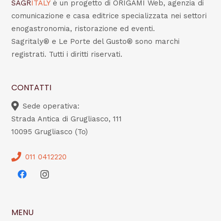
SAGR
ITALY
è un progetto di ORIGAMI Web, agenzia di
comunicazione e casa editrice specializzata nei settori
enogastronomia, ristorazione ed eventi.
Sagritaly® e Le Porte del Gusto® sono marchi
registrati. Tutti i diritti riservati.
CONTATTI
Sede operativa:
Strada Antica di Grugliasco, 111
10095 Grugliasco (To)
011 0412220
MENU