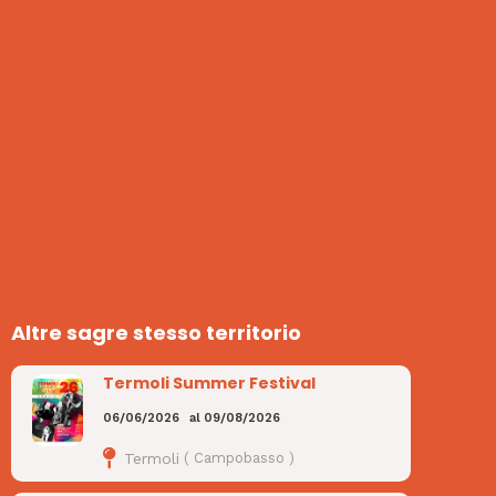
Altre sagre stesso territorio
Termoli Summer Festival
06/06/2026
al
09/08/2026
Termoli
(
Campobasso
)