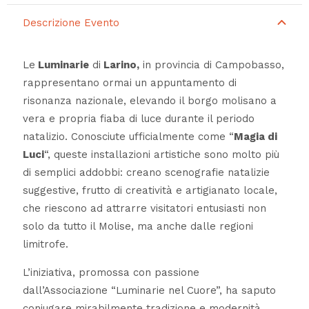
Descrizione Evento
Le
Luminarie
di
Larino,
in provincia di Campobasso,
rappresentano ormai un appuntamento di
risonanza nazionale, elevando il borgo molisano a
vera e propria fiaba di luce durante il periodo
natalizio. Conosciute ufficialmente come “
Magia di
Luci
“, queste installazioni artistiche sono molto più
di semplici addobbi: creano scenografie natalizie
suggestive, frutto di creatività e artigianato locale,
che riescono ad attrarre visitatori entusiasti non
solo da tutto il Molise, ma anche dalle regioni
limitrofe.
L’iniziativa, promossa con passione
dall’Associazione “Luminarie nel Cuore”, ha saputo
coniugare mirabilmente tradizione e modernità,