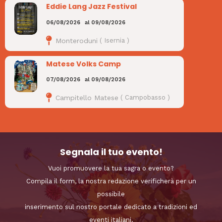
Eddie Lang Jazz Festival
06/08/2026
al
09/08/2026
Monteroduni
(
Isernia
)
Matese Volks Camp
07/08/2026
al
09/08/2026
Campitello Matese
(
Campobasso
)
Segnala il tuo evento!
Vuoi promuovere la tua sagra o evento?
Compila il form, la nostra redazione verificherà per un
possibile
inserimento sul nostro portale dedicato a tradizioni ed
eventi italiani.