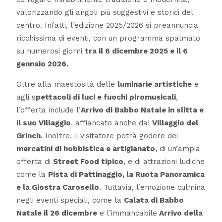
valorizzando gli angoli più suggestivi e storici del
centro. Infatti, l’edizione 2025/2026 si preannuncia
ricchissima di eventi, con un programma spalmato
su numerosi giorni
tra il 6 dicembre 2025 e il 6
gennaio 2026.
Oltre alla maestosità delle
luminarie artistiche
e
agli s
pettacoli di luci e fuochi piromusicali
,
l’offerta include l’
Arrivo di Babbo Natale in slitta e
il suo Villaggio
, affiancato anche dal
Villaggio del
Grinch
. Inoltre, il visitatore potrà godere dei
mercatini di hobbistica e artigianato,
di un’ampia
offerta di
Street Food tipico
, e di attrazioni ludiche
come la
Pista di Pattinaggio, la Ruota Panoramica
e la Giostra Carosello
. Tuttavia, l’emozione culmina
negli eventi speciali, come la
Calata di Babbo
Natale il 26 dicembre
e l’immancabile
Arrivo della