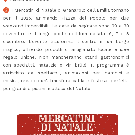
I Mercatini di Natale di Granarolo dell'Emilia tornano
per il 2025, animando Piazza del Popolo per due
weekend imperdibili. Le date da segnare sono 29 e 30
novembre e il lungo ponte dell'Immacolata: 6, 7 e 8
dicembre. L'evento trasforma il centro in un borgo
magico, offrendo prodotti di artigianato locale e idee
regalo uniche. Non mancheranno stand gastronomici
con specialità natalizie e vin brûlé. Il programma è
arricchito da spettacoli, animazioni per bambini e
musica, creando un'atmosfera calda e festosa, perfetta
per grandi e piccini in attesa del Natale.