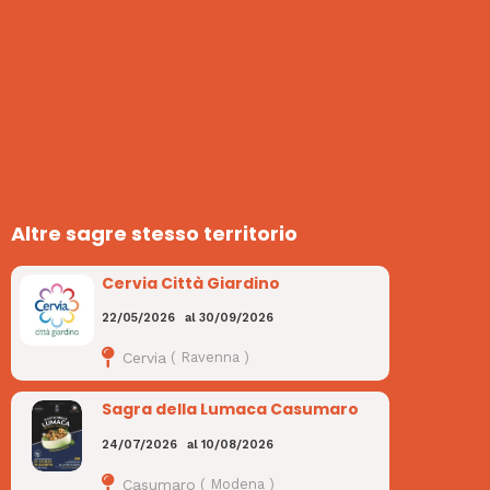
Altre sagre stesso territorio
Cervia Città Giardino
22/05/2026
al
30/09/2026
Cervia
(
Ravenna
)
Sagra della Lumaca Casumaro
24/07/2026
al
10/08/2026
Casumaro
(
Modena
)