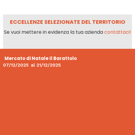
ECCELLENZE SELEZIONATE DEL TERRITORIO
Se vuoi mettere in evidenza la tua azienda
contattaci!
Mercato di Natale Il Barattolo
07/12/2025
al
21/12/2025