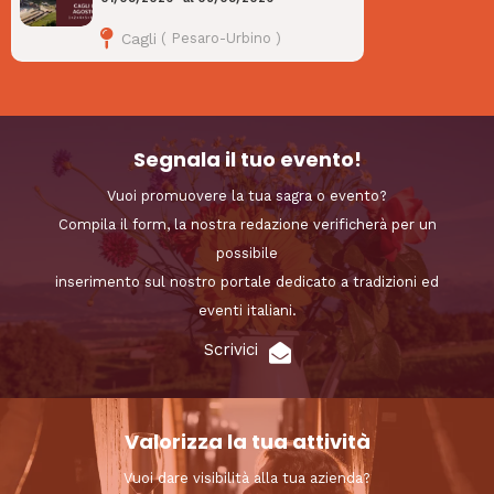
Cagli
(
Pesaro-Urbino
)
Segnala il tuo evento!
Vuoi promuovere la tua sagra o evento?
Compila il form, la nostra redazione verificherà per un
possibile
inserimento sul nostro portale dedicato a tradizioni ed
eventi italiani.
Scrivici
Valorizza la tua attività
Vuoi dare visibilità alla tua azienda?