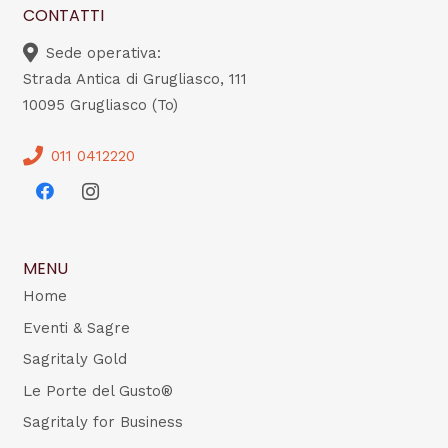
CONTATTI
Sede operativa:
Strada Antica di Grugliasco, 111
10095 Grugliasco (To)
011 0412220
MENU
Home
Eventi & Sagre
Sagritaly Gold
Le Porte del Gusto®
Sagritaly for Business