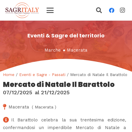
Eventi & Sagre del territorio
Marche
●
Macerata
Home
/
Eventi e Sagre - Passati
/ Mercato di Natale Il Barattolo
Mercato di Natale Il Barattolo
07/12/2025
al
21/12/2025
Macerata
(
Macerata
)
Il Barattolo celebra la sua trentesima edizione,
confermandosi un imperdibile Mercato di Natale a