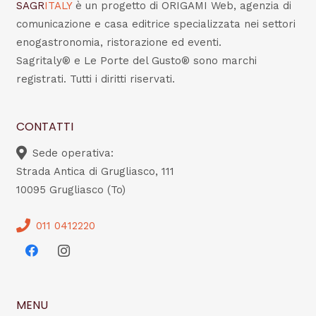
SAGR
ITALY
è un progetto di ORIGAMI Web, agenzia di
comunicazione e casa editrice specializzata nei settori
enogastronomia, ristorazione ed eventi.
Sagritaly® e Le Porte del Gusto® sono marchi
registrati. Tutti i diritti riservati.
CONTATTI
Sede operativa:
Strada Antica di Grugliasco, 111
10095 Grugliasco (To)
011 0412220
MENU