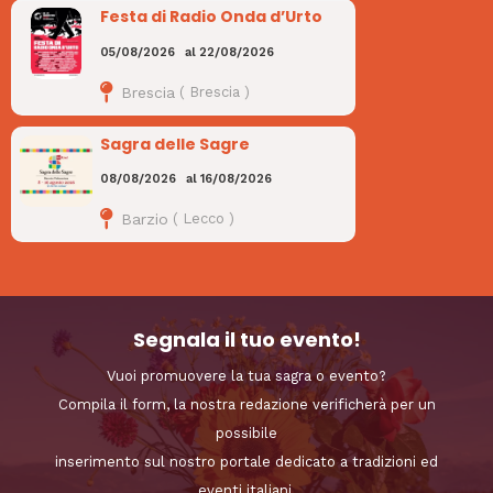
Festa di Radio Onda d’Urto
05/08/2026
al
22/08/2026
Brescia
(
Brescia
)
Sagra delle Sagre
08/08/2026
al
16/08/2026
Barzio
(
Lecco
)
Segnala il tuo evento!
Vuoi promuovere la tua sagra o evento?
Compila il form, la nostra redazione verificherà per un
possibile
inserimento sul nostro portale dedicato a tradizioni ed
eventi italiani.