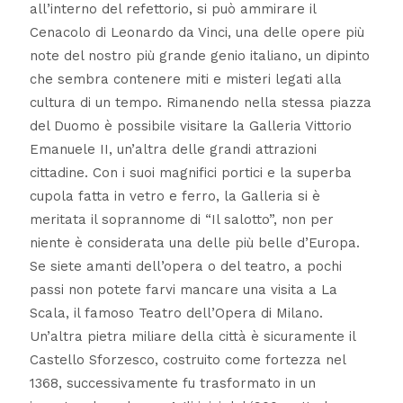
all’interno del refettorio, si può ammirare il
Cenacolo di Leonardo da Vinci, una delle opere più
note del nostro più grande genio italiano, un dipinto
che sembra contenere miti e misteri legati alla
cultura di un tempo. Rimanendo nella stessa piazza
del Duomo è possibile visitare la Galleria Vittorio
Emanuele II, un’altra delle grandi attrazioni
cittadine. Con i suoi magnifici portici e la superba
cupola fatta in vetro e ferro, la Galleria si è
meritata il soprannome di “Il salotto”, non per
niente è considerata una delle più belle d’Europa.
Se siete amanti dell’opera o del teatro, a pochi
passi non potete farvi mancare una visita a La
Scala, il famoso Teatro dell’Opera di Milano.
Un’altra pietra miliare della città è sicuramente il
Castello Sforzesco, costruito come fortezza nel
1368, successivamente fu trasformato in un