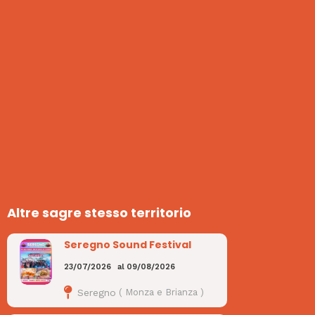
Altre sagre stesso territorio
Seregno Sound Festival
23/07/2026
al
09/08/2026
Seregno
(
Monza e Brianza
)