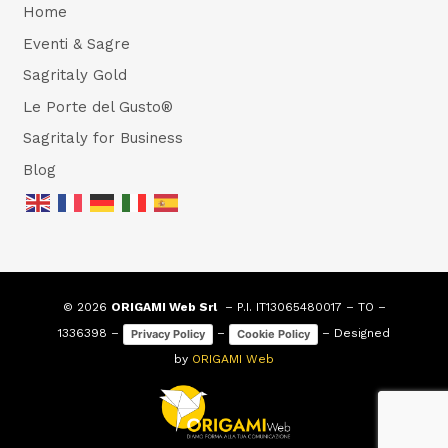
Home
Eventi & Sagre
Sagritaly Gold
Le Porte del Gusto®
Sagritaly for Business
Blog
© 2026
ORIGAMI Web Srl
– P.I. IT13065480017 – TO –
1336398 –
–
– Designed
Privacy Policy
Cookie Policy
by
ORIGAMI Web