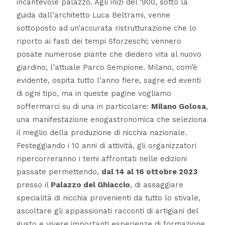
incantevole palazzo. Agli inizi del ‘900, sotto la
guida dall’architetto Luca Beltrami, venne
sottoposto ad un’accurata ristrutturazione che lo
riporto ai fasti dei tempi Sforzeschi; vennero
posate numerose piante che diedero vita al nuovo
giardino, l’attuale Parco Sempione. Milano, com’è
evidente, ospita tutto l’anno fiere, sagre ed eventi
di ogni tipo, ma in queste pagine vogliamo
soffermarci su di una in particolare:
Milano Golosa
,
una manifestazione enogastronomica che seleziona
il meglio della produzione di nicchia nazionale.
Festeggiando i 10 anni di attività, gli organizzatori
ripercorreranno i temi affrontati nelle edizioni
passate permettendo,
dal 14 al 16 ottobre 2023
presso il
Palazzo del Ghiaccio
, di assaggiare
specialità di nicchia provenienti da tutto lo stivale,
ascoltare gli appassionati racconti di artigiani del
gusto e vivere importanti esperienze di formazione