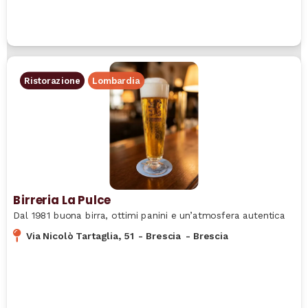
Ristorazione
Lombardia
Birreria La Pulce
Dal 1981 buona birra, ottimi panini e un’atmosfera autentica
Via Nicolò Tartaglia, 51
-
Brescia
-
Brescia