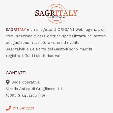
SAGR
ITALY
è un progetto di ORIGAMI Web, agenzia di
comunicazione e casa editrice specializzata nei settori
enogastronomia, ristorazione ed eventi.
Sagritaly® e Le Porte del Gusto® sono marchi
registrati. Tutti i diritti riservati.
CONTATTI
Sede operativa:
Strada Antica di Grugliasco, 111
10095 Grugliasco (To)
011 0412220