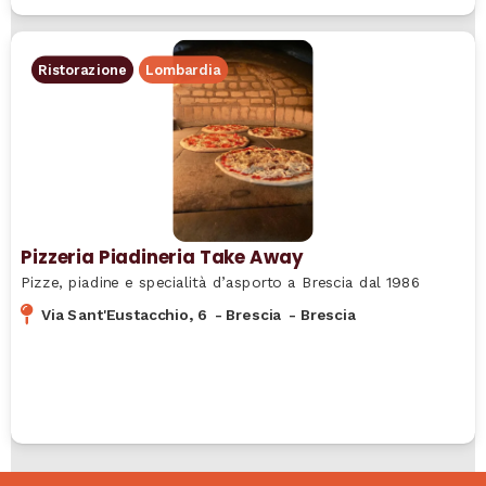
Ristorazione
Lombardia
Pizzeria Piadineria Take Away
Pizze, piadine e specialità d’asporto a Brescia dal 1986
Via Sant'Eustacchio, 6
-
Brescia
-
Brescia