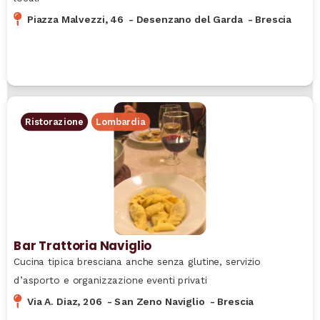
Piazza Malvezzi, 46
-
Desenzano del Garda
-
Brescia
Ristorazione
Lombardia
Bar Trattoria Naviglio
Cucina tipica bresciana anche senza glutine, servizio
d’asporto e organizzazione eventi privati
Via A. Diaz, 206
-
San Zeno Naviglio
-
Brescia