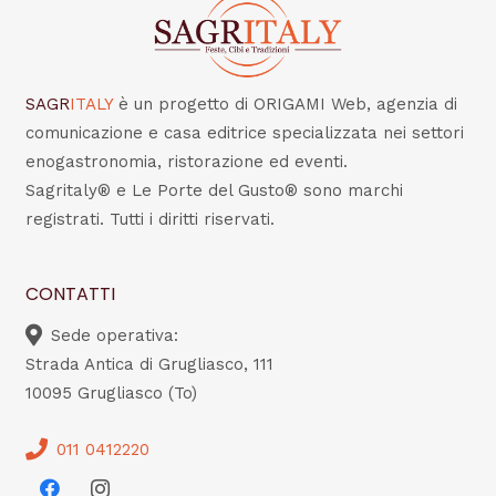
SAGR
ITALY
è un progetto di ORIGAMI Web, agenzia di
comunicazione e casa editrice specializzata nei settori
enogastronomia, ristorazione ed eventi.
Sagritaly® e Le Porte del Gusto® sono marchi
registrati. Tutti i diritti riservati.
CONTATTI
Sede operativa:
Strada Antica di Grugliasco, 111
10095 Grugliasco (To)
011 0412220