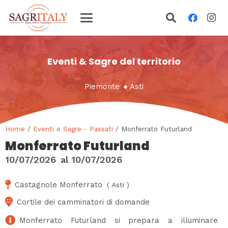
Eventi & Sagre del territorio
Piemonte
●
Asti
Home
/
Eventi e Sagre - Passati
/ Monferrato Futurland
Monferrato Futurland
10/07/2026
al
10/07/2026
Castagnole Monferrato
(
Asti
)
Cortile dei camminatori di domande
Monferrato Futurland si prepara a illuminare