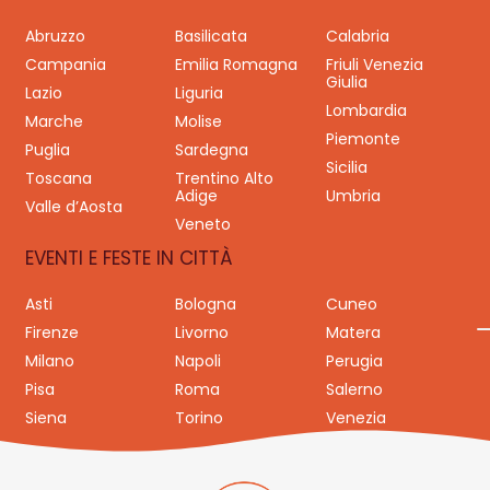
Abruzzo
Basilicata
Calabria
Campania
Emilia Romagna
Friuli Venezia
Giulia
Lazio
Liguria
Lombardia
Marche
Molise
Piemonte
Puglia
Sardegna
Sicilia
Toscana
Trentino Alto
Adige
Umbria
Valle d’Aosta
Veneto
EVENTI E FESTE IN CITTÀ
Asti
Bologna
Cuneo
Firenze
Livorno
Matera
Milano
Napoli
Perugia
Pisa
Roma
Salerno
Siena
Torino
Venezia