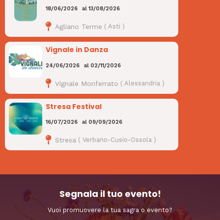
18/06/2026
al
13/08/2026
Agliano Terme
(
Asti
)
Vignale in Danza
24/06/2026
al
02/11/2026
Vignale Monferrato
(
Alessandria
)
Stresa Festival
16/07/2026
al
09/09/2026
Stresa
(
Verbano-Cusio-Ossola
)
Segnala il tuo evento!
Vuoi promuovere la tua sagra o evento?