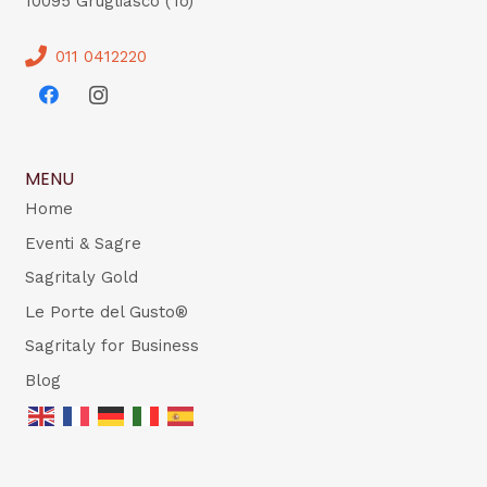
10095 Grugliasco (To)
011 0412220
MENU
Home
Eventi & Sagre
Sagritaly Gold
Le Porte del Gusto®
Sagritaly for Business
Blog