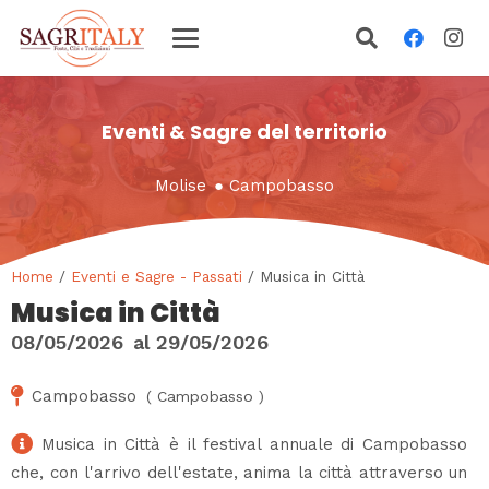
Eventi & Sagre del territorio
Molise
●
Campobasso
Home
/
Eventi e Sagre - Passati
/ Musica in Città
Musica in Città
08/05/2026
al
29/05/2026
Campobasso
(
Campobasso
)
Musica in Città è il festival annuale di Campobasso
che, con l'arrivo dell'estate, anima la città attraverso un