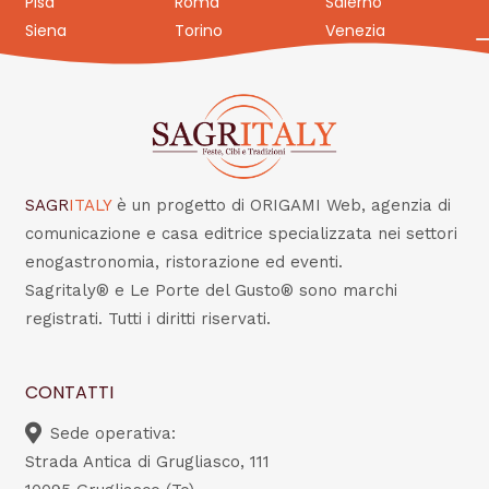
Pisa
Roma
Salerno
Siena
Torino
Venezia
SAGR
ITALY
è un progetto di ORIGAMI Web, agenzia di
comunicazione e casa editrice specializzata nei settori
enogastronomia, ristorazione ed eventi.
Sagritaly® e Le Porte del Gusto® sono marchi
registrati. Tutti i diritti riservati.
CONTATTI
Sede operativa:
Strada Antica di Grugliasco, 111