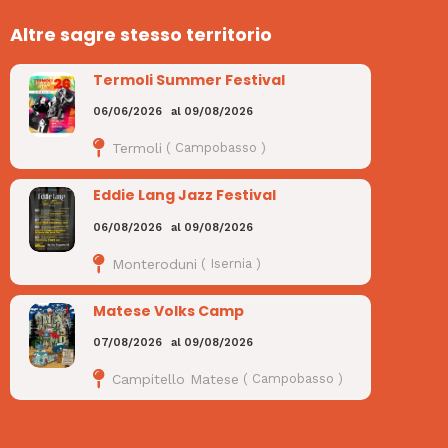
Altre sagre stesso territorio
Termoli Summer Festival
06/06/2026
al
09/08/2026
Termoli
(
Campobasso
)
Eddie Lang Jazz Festival
06/08/2026
al
09/08/2026
Monteroduni
(
Isernia
)
Matese Volks Camp
07/08/2026
al
09/08/2026
Campitello Matese
(
Campobasso
)