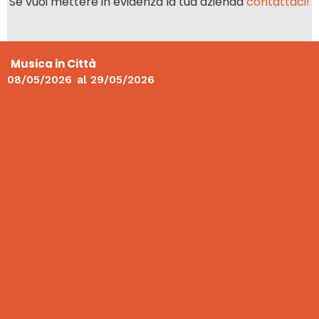
Se vuoi mettere in evidenza la tua azienda
contattaci!
Musica in Città
08/05/2026
al
29/05/2026