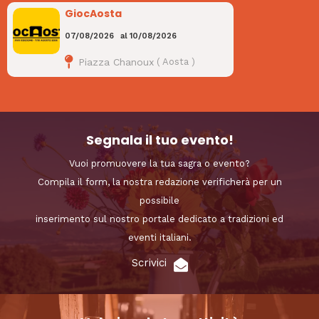
GiocAosta
07/08/2026
al
10/08/2026
Piazza Chanoux
(
Aosta
)
Segnala il tuo evento!
Vuoi promuovere la tua sagra o evento?
Compila il form, la nostra redazione verificherà per un
possibile
inserimento sul nostro portale dedicato a tradizioni ed
eventi italiani.
Scrivici