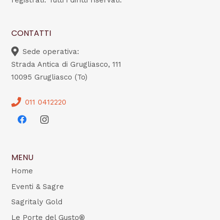
registrati. Tutti i diritti riservati.
CONTATTI
Sede operativa:
Strada Antica di Grugliasco, 111
10095 Grugliasco (To)
011 0412220
MENU
Home
Eventi & Sagre
Sagritaly Gold
Le Porte del Gusto®