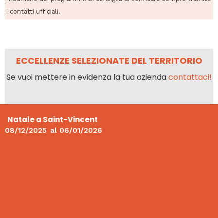
i contatti ufficiali.
ECCELLENZE SELEZIONATE DEL TERRITORIO
Se vuoi mettere in evidenza la tua azienda
contattaci!
Natale a Saint-Vincent
08/12/2025
al
06/01/2026