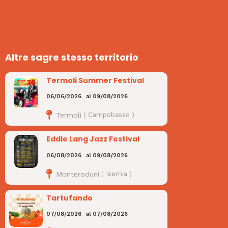
Altre sagre stesso territorio
Termoli Summer Festival
06/06/2026
al
09/08/2026
Termoli
(
Campobasso
)
Eddie Lang Jazz Festival
06/08/2026
al
09/08/2026
Monteroduni
(
Isernia
)
Tartufando
07/08/2026
al
07/08/2026