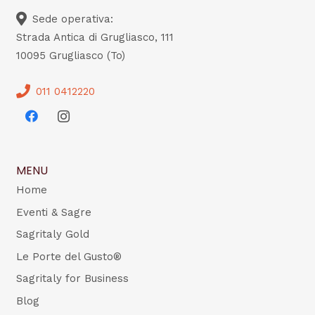
Sede operativa:
Strada Antica di Grugliasco, 111
10095 Grugliasco (To)
011 0412220
MENU
Home
Eventi & Sagre
Sagritaly Gold
Le Porte del Gusto®
Sagritaly for Business
Blog