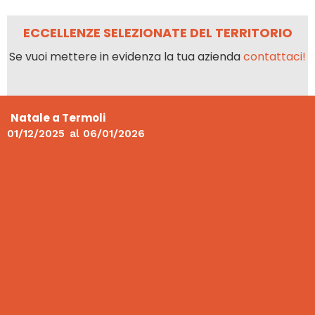
ECCELLENZE SELEZIONATE DEL TERRITORIO
Se vuoi mettere in evidenza la tua azienda
contattaci!
Natale a Termoli
01/12/2025
al
06/01/2026