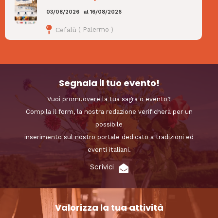
03/08/2026
al
16/08/2026
Cefalù
(
Palermo
)
Segnala il tuo evento!
Vuoi promuovere la tua sagra o evento?
Compila il form, la nostra redazione verificherà per un
possibile
inserimento sul nostro portale dedicato a tradizioni ed
eventi italiani.
Scrivici
Valorizza la tua attività