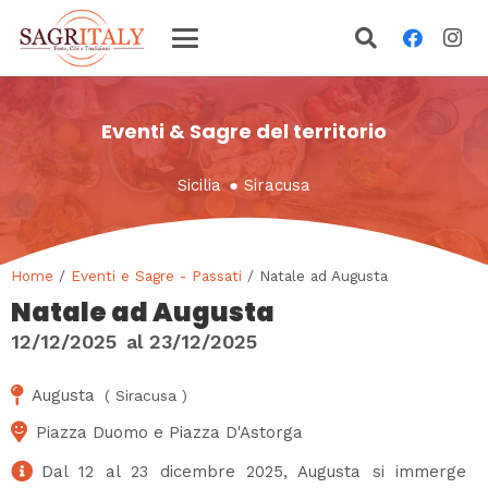
Eventi & Sagre del territorio
Sicilia
●
Siracusa
Home
/
Eventi e Sagre - Passati
/ Natale ad Augusta
Natale ad Augusta
12/12/2025
al
23/12/2025
Augusta
(
Siracusa
)
Piazza Duomo e Piazza D'Astorga
Dal 12 al 23 dicembre 2025, Augusta si immerge