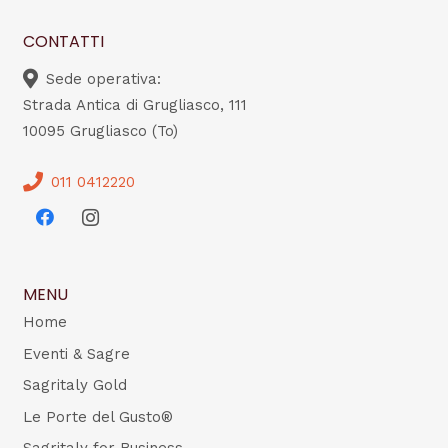
CONTATTI
Sede operativa:
Strada Antica di Grugliasco, 111
10095 Grugliasco (To)
011 0412220
MENU
Home
Eventi & Sagre
Sagritaly Gold
Le Porte del Gusto®