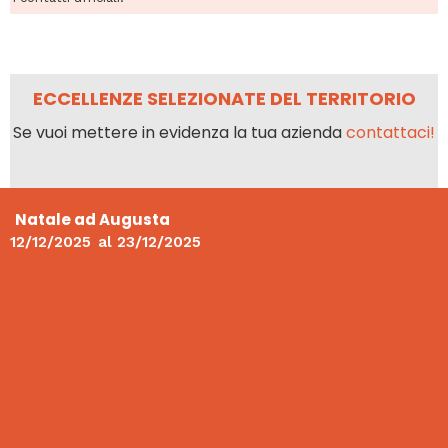
ECCELLENZE SELEZIONATE DEL TERRITORIO
Se vuoi mettere in evidenza la tua azienda
contattaci!
Natale ad Augusta
12/12/2025
al
23/12/2025