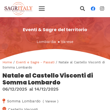
Eventi & Sagre del territorio
Lombardia
●
Varese
Home
/
Eventi e Sagre - Passati
/ Natale al Castello Visconti di
Somma Lombardo
Natale al Castello Visconti di
Somma Lombardo
06/12/2025
al
14/12/2025
Somma Lombardo
(
Varese
)
Castello Visconti