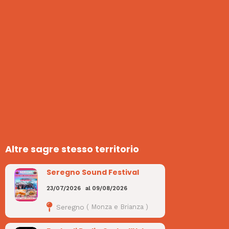
Altre sagre stesso territorio
Seregno Sound Festival
23/07/2026
al
09/08/2026
Seregno
(
Monza e Brianza
)