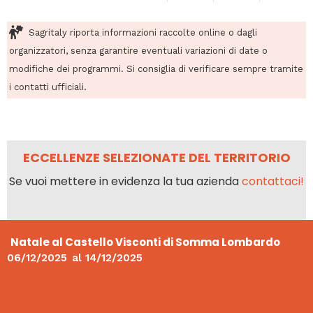
Sagritaly riporta informazioni raccolte online o dagli
organizzatori, senza garantire eventuali variazioni di date o
modifiche dei programmi. Si consiglia di verificare sempre tramite
i contatti ufficiali.
ECCELLENZE SELEZIONATE DEL TERRITORIO
Se vuoi mettere in evidenza la tua azienda
contattaci!
Natale al Castello Visconti di Somma Lombardo
06/12/2025
al
14/12/2025