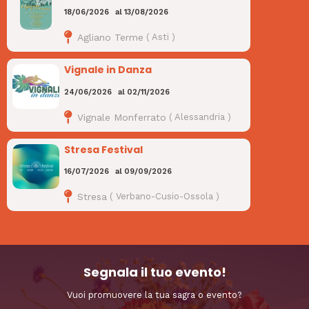
18/06/2026
al
13/08/2026
Agliano Terme
(
Asti
)
Vignale in Danza
24/06/2026
al
02/11/2026
Vignale Monferrato
(
Alessandria
)
Stresa Festival
16/07/2026
al
09/09/2026
Stresa
(
Verbano-Cusio-Ossola
)
Segnala il tuo evento!
Vuoi promuovere la tua sagra o evento?