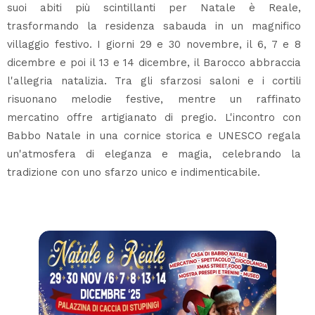
suoi abiti più scintillanti per Natale è Reale,
trasformando la residenza sabauda in un magnifico
villaggio festivo. I giorni 29 e 30 novembre, il 6, 7 e 8
dicembre e poi il 13 e 14 dicembre, il Barocco abbraccia
l'allegria natalizia. Tra gli sfarzosi saloni e i cortili
risuonano melodie festive, mentre un raffinato
mercatino offre artigianato di pregio. L'incontro con
Babbo Natale in una cornice storica e UNESCO regala
un'atmosfera di eleganza e magia, celebrando la
tradizione con uno sfarzo unico e indimenticabile.