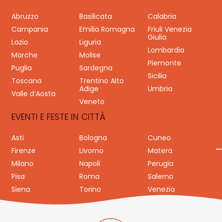
Abruzzo
Basilicata
Calabria
Campania
Emilia Romagna
Friuli Venezia
Giulia
Lazio
Liguria
Lombardia
Marche
Molise
Piemonte
Puglia
Sardegna
Sicilia
Toscana
Trentino Alto
Adige
Umbria
Valle d’Aosta
Veneto
EVENTI E FESTE IN CITTÀ
Asti
Bologna
Cuneo
Firenze
Livorno
Matera
Milano
Napoli
Perugia
Pisa
Roma
Salerno
Siena
Torino
Venezia