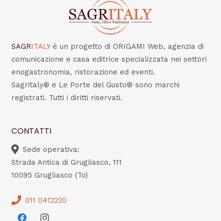
SAGR
ITALY
è un progetto di ORIGAMI Web, agenzia di
comunicazione e casa editrice specializzata nei settori
enogastronomia, ristorazione ed eventi.
Sagritaly® e Le Porte del Gusto® sono marchi
registrati. Tutti i diritti riservati.
CONTATTI
Sede operativa:
Strada Antica di Grugliasco, 111
10095 Grugliasco (To)
011 0412220