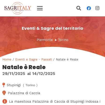
Eventi & Sagre del territorio
Piemonte
●
Torino
Home
/
Eventi e Sagre - Passati
/ Natale è Reale
Natale è Reale
29/11/2025
al
14/12/2025
Stupinigi
(
Torino
)
Palazzina di Caccia
La maestosa Palazzina di Caccia di Stupinigi indossa i