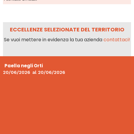
ECCELLENZE SELEZIONATE DEL TERRITORIO
Se vuoi mettere in evidenza la tua azienda
contattaci!
Paella negli Orti
20/06/2026
al
20/06/2026