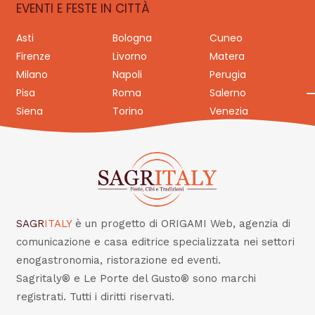
EVENTI E FESTE IN CITTÀ
Asti
Bologna
Cuneo
Firenze
Livorno
Matera
Milano
Napoli
Perugia
Pisa
Roma
Salerno
Siena
Torino
Venezia
SAGR
ITALY
è un progetto di ORIGAMI Web, agenzia di
comunicazione e casa editrice specializzata nei settori
enogastronomia, ristorazione ed eventi.
Sagritaly® e Le Porte del Gusto® sono marchi
registrati. Tutti i diritti riservati.