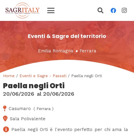
Eventi & Sagre del territorio
Emilia Romagna
●
Ferrara
Home
/
Eventi e Sagre - Passati
/ Paella negli Orti
Paella negli Orti
20/06/2026
al
20/06/2026
Casumaro
(
Ferrara
)
Sala Polivalente
Paella negli Orti è l'evento perfetto per chi ama la