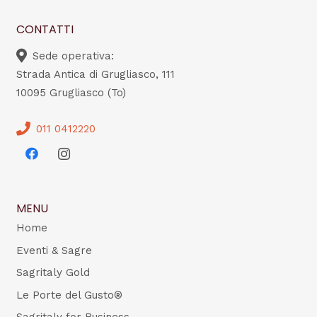
CONTATTI
Sede operativa:
Strada Antica di Grugliasco, 111
10095 Grugliasco (To)
011 0412220
MENU
Home
Eventi & Sagre
Sagritaly Gold
Le Porte del Gusto®