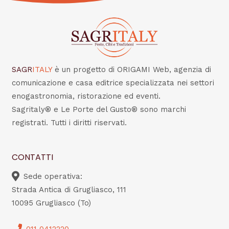
SAGR
ITALY
è un progetto di ORIGAMI Web, agenzia di
comunicazione e casa editrice specializzata nei settori
enogastronomia, ristorazione ed eventi.
Sagritaly® e Le Porte del Gusto® sono marchi
registrati. Tutti i diritti riservati.
CONTATTI
Sede operativa:
Strada Antica di Grugliasco, 111
10095 Grugliasco (To)
011 0412220