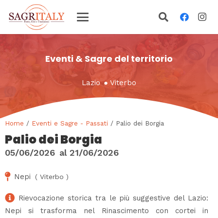
Eventi & Sagre del territorio
Lazio
●
Viterbo
Home
/
Eventi e Sagre - Passati
/ Palio dei Borgia
Palio dei Borgia
05/06/2026
al
21/06/2026
Nepi
(
Viterbo
)
Rievocazione storica tra le più suggestive del Lazio:
Nepi si trasforma nel Rinascimento con cortei in