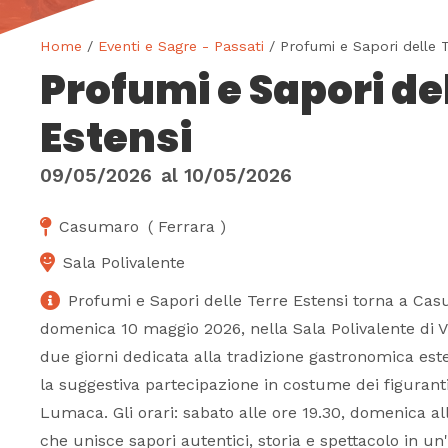
Home
/
Eventi e Sagre - Passati
/ Profumi e Sapori delle 
Profumi e Sapori de
Estensi
09/05/2026
al
10/05/2026
Casumaro
(
Ferrara
)
Sala Polivalente
Profumi e Sapori delle Terre Estensi torna a Cas
domenica 10 maggio 2026, nella Sala Polivalente di V
due giorni dedicata alla tradizione gastronomica est
la suggestiva partecipazione in costume dei figuranti
Lumaca. Gli orari: sabato alle ore 19.30, domenica al
che unisce sapori autentici, storia e spettacolo in 