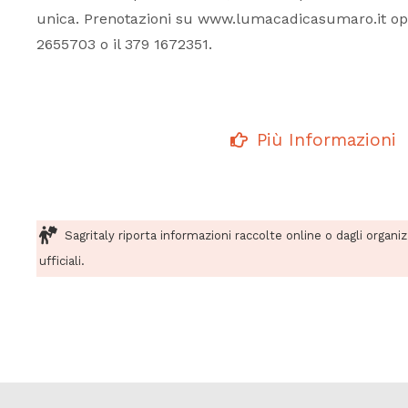
unica. Prenotazioni su www.lumacadicasumaro.it op
2655703 o il 379 1672351.
Più Informazioni
Sagritaly riporta informazioni raccolte online o dagli organi
ufficiali.