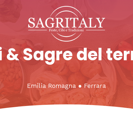
 & Sagre del ter
Emilia Romagna
●
Ferrara