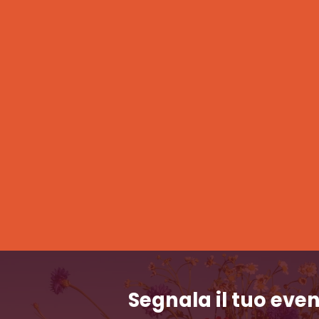
Segnala il tuo eve