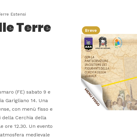
Terre Estensi
lle Terre
Breve
umaro (FE) sabato 9 e
ia Garigliano 14. Una
ense, con menù fisso e
 della Cerchia della
le ore 12.30. Un evento
un'atmosfera medievale