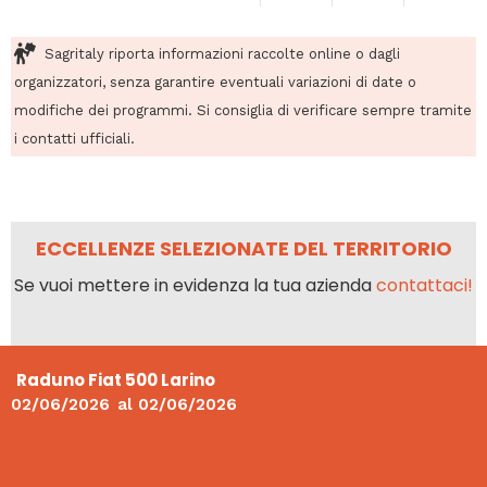
Sagritaly riporta informazioni raccolte online o dagli
organizzatori, senza garantire eventuali variazioni di date o
modifiche dei programmi. Si consiglia di verificare sempre tramite
i contatti ufficiali.
ECCELLENZE SELEZIONATE DEL TERRITORIO
Se vuoi mettere in evidenza la tua azienda
contattaci!
Raduno Fiat 500 Larino
02/06/2026
al
02/06/2026