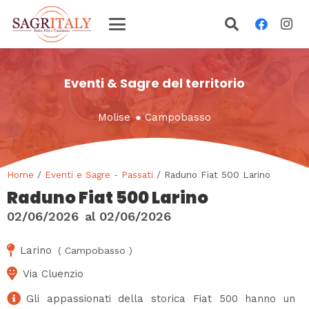
Eventi & Sagre del territorio
Molise
●
Campobasso
Home
/
Eventi e Sagre - Passati
/ Raduno Fiat 500 Larino
Raduno Fiat 500 Larino
02/06/2026
al
02/06/2026
Larino
(
Campobasso
)
Via Cluenzio
Gli appassionati della storica Fiat 500 hanno un