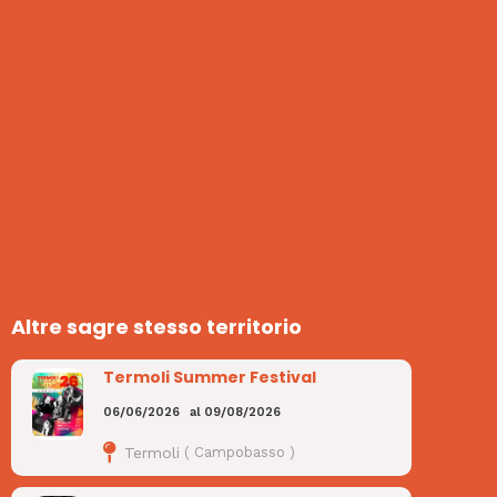
Altre sagre stesso territorio
Termoli Summer Festival
06/06/2026
al
09/08/2026
Termoli
(
Campobasso
)