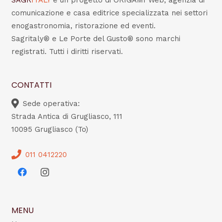
SAGR
ITALY
è un progetto di ORIGAMI Web, agenzia di
comunicazione e casa editrice specializzata nei settori
enogastronomia, ristorazione ed eventi.
Sagritaly® e Le Porte del Gusto® sono marchi
registrati. Tutti i diritti riservati.
CONTATTI
Sede operativa:
Strada Antica di Grugliasco, 111
10095 Grugliasco (To)
011 0412220
MENU