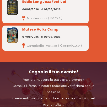
Eddie Lang Jazz Festival
06/08/2026
al
09/08/2026
Monteroduni
(
Isernia
)
Matese Volks Camp
07/08/2026
al
09/08/2026
Campitello Matese
(
Campobasso
)
Segnala il tuo evento!
Vuoi promuovere la tua sagra o evento?
Compila il form, la nostra redazione verificherà per un
possibile
inserimento sul nostro portale dedicato a tradizioni ed
eventi italiani.