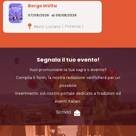
Borgo InVita
07/08/2026
al
09/08/2026
Muro Lucano
(
Potenza
)
Segnala il tuo evento!
Vuoi promuovere la tua sagra o evento?
Compila il form, la nostra redazione verificherà per un
possibile
inserimento sul nostro portale dedicato a tradizioni ed
eventi italiani.
Scrivici