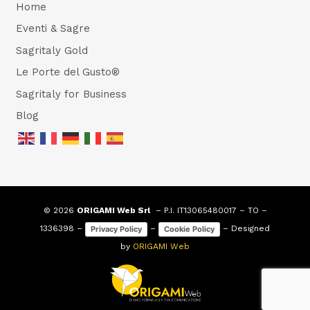
Home
Eventi & Sagre
Sagritaly Gold
Le Porte del Gusto®
Sagritaly for Business
Blog
© 2026
ORIGAMI Web Srl
– P.I. IT13065480017 – TO –
1336398 –
–
– Designed
Privacy Policy
Cookie Policy
by
ORIGAMI Web