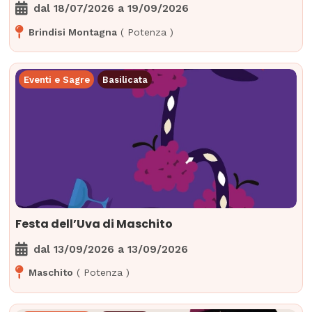
dal
18/07/2026
a
19/09/2026
Brindisi Montagna
(
Potenza
)
Eventi e Sagre
Basilicata
Festa dell’Uva di Maschito
dal
13/09/2026
a
13/09/2026
Maschito
(
Potenza
)