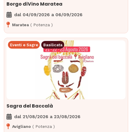
Borgo diVino Maratea
dal
04/09/2026
a
06/09/2026
Maratea
(
Potenza
)
Eventi e Sagre
Basilicata
Sagra del Baccalà
dal
21/08/2026
a
23/08/2026
Avigliano
(
Potenza
)