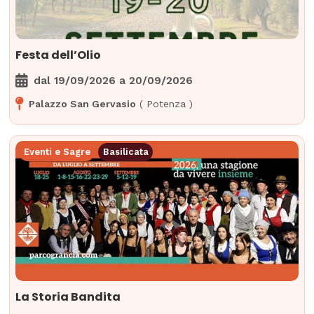
Festa dell’Olio
dal
19/09/2026
a
20/09/2026
Palazzo San Gervasio
(
Potenza
)
Eventi e Sagre
Basilicata
La Storia Bandita