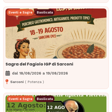
Eventi e Sagre
Basilicata
Sagra del Fagiolo IGP di Sarconi
dal
18/08/2026
a
19/08/2026
Sarconi
(
Potenza
)
Eventi e Sagre
Basilicata