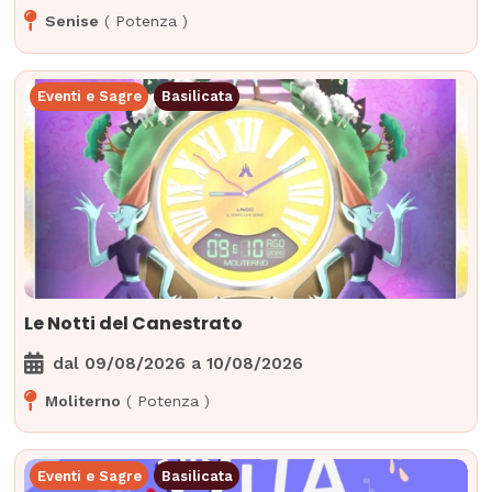
Senise
(
Potenza
)
Eventi e Sagre
Basilicata
Le Notti del Canestrato
dal
09/08/2026
a
10/08/2026
Moliterno
(
Potenza
)
Eventi e Sagre
Basilicata