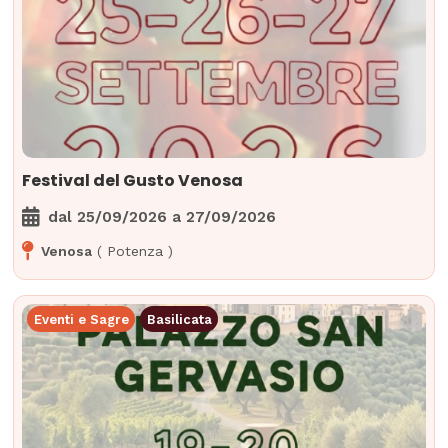
Festival del Gusto Venosa
dal
25/09/2026
a
27/09/2026
Venosa
(
Potenza
)
Eventi e Sagre
Basilicata