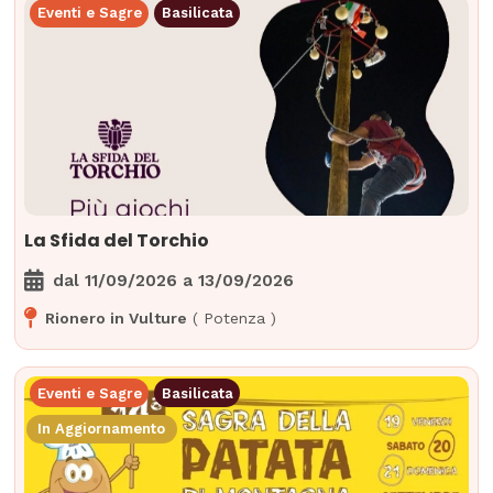
Eventi e Sagre
Basilicata
La Sfida del Torchio
dal
11/09/2026
a
13/09/2026
Rionero in Vulture
(
Potenza
)
Eventi e Sagre
Basilicata
In Aggiornamento