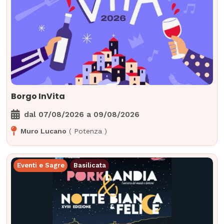
Borgo InVita
dal
07/08/2026
a
09/08/2026
Muro Lucano
(
Potenza
)
Eventi e Sagre
Basilicata