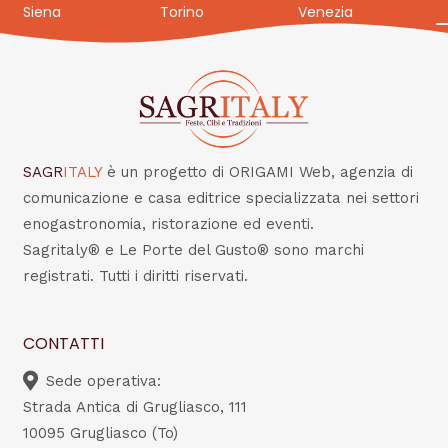
Siena
Torino
Venezia
SAGR
ITALY
è un progetto di ORIGAMI Web, agenzia di
comunicazione e casa editrice specializzata nei settori
enogastronomia, ristorazione ed eventi.
Sagritaly® e Le Porte del Gusto® sono marchi
registrati. Tutti i diritti riservati.
CONTATTI
Sede operativa:
Strada Antica di Grugliasco, 111
10095 Grugliasco (To)