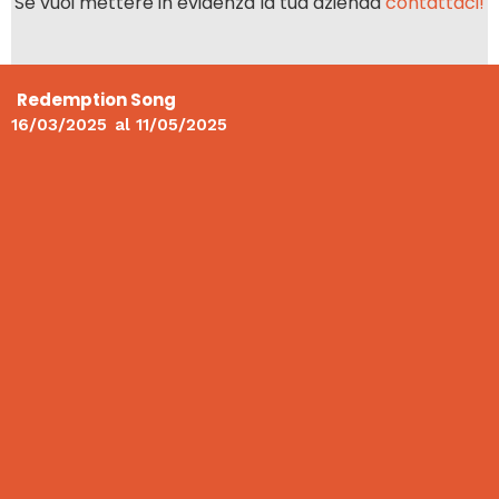
Se vuoi mettere in evidenza la tua azienda
contattaci!
Redemption Song
16/03/2025
al
11/05/2025