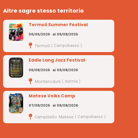
Altre sagre stesso territorio
Termoli Summer Festival
06/06/2026
al
09/08/2026
Termoli
(
Campobasso
)
Eddie Lang Jazz Festival
06/08/2026
al
09/08/2026
Monteroduni
(
Isernia
)
Matese Volks Camp
07/08/2026
al
09/08/2026
Campitello Matese
(
Campobasso
)