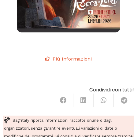
Più Informazioni
Condividi con tutti!
Sagritaly riporta informazioni raccolte online o dagli
organizzatori, senza garantire eventuali variazioni di date o
modifiche dei programmi. Si consiglia di verificare sempre tramite