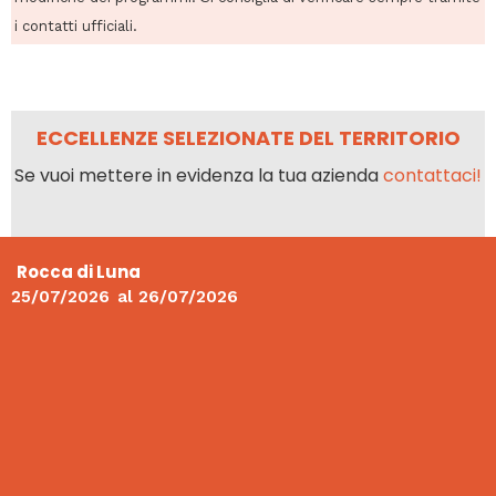
i contatti ufficiali.
ECCELLENZE SELEZIONATE DEL TERRITORIO
Se vuoi mettere in evidenza la tua azienda
contattaci!
Rocca di Luna
25/07/2026
al
26/07/2026