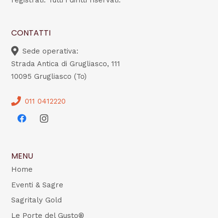
registrati. Tutti i diritti riservati.
CONTATTI
Sede operativa:
Strada Antica di Grugliasco, 111
10095 Grugliasco (To)
011 0412220
MENU
Home
Eventi & Sagre
Sagritaly Gold
Le Porte del Gusto®