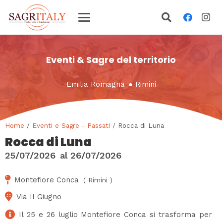
Eventi & Sagre del territorio
Emilia Romagna
●
Rimini
Home
/
Eventi e Sagre - Passati
/ Rocca di Luna
Rocca di Luna
25/07/2026
al
26/07/2026
Montefiore Conca
(
Rimini
)
Via II Giugno
Il 25 e 26 luglio Montefiore Conca si trasforma per