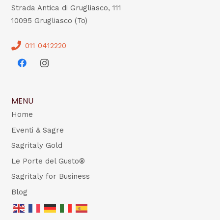
Strada Antica di Grugliasco, 111
10095 Grugliasco (To)
011 0412220
MENU
Home
Eventi & Sagre
Sagritaly Gold
Le Porte del Gusto®
Sagritaly for Business
Blog