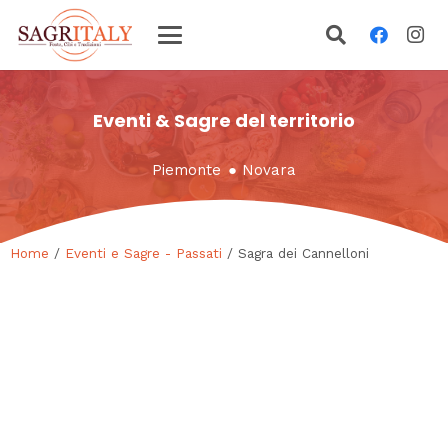
Eventi & Sagre del territorio
Piemonte
●
Novara
Home
/
Eventi e Sagre - Passati
/ Sagra dei Cannelloni