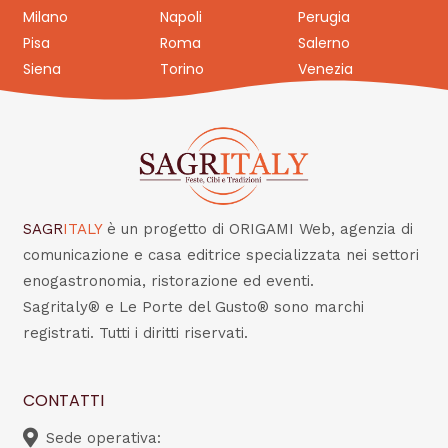
Milano
Napoli
Perugia
Pisa
Roma
Salerno
Siena
Torino
Venezia
SAGR
ITALY
è un progetto di ORIGAMI Web, agenzia di
comunicazione e casa editrice specializzata nei settori
enogastronomia, ristorazione ed eventi.
Sagritaly® e Le Porte del Gusto® sono marchi
registrati. Tutti i diritti riservati.
CONTATTI
Sede operativa: