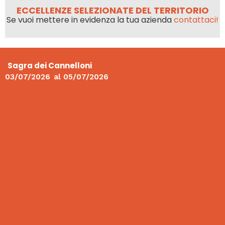
ECCELLENZE SELEZIONATE DEL TERRITORIO
Se vuoi mettere in evidenza la tua azienda
contattaci!
Sagra dei Cannelloni
03/07/2026
al
05/07/2026