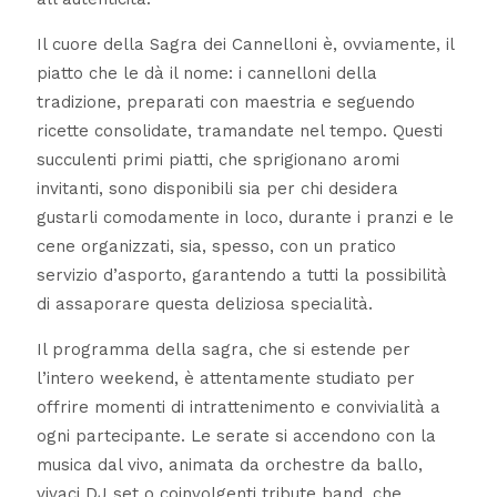
Il cuore della Sagra dei Cannelloni è, ovviamente, il
piatto che le dà il nome: i cannelloni della
tradizione, preparati con maestria e seguendo
ricette consolidate, tramandate nel tempo. Questi
succulenti primi piatti, che sprigionano aromi
invitanti, sono disponibili sia per chi desidera
gustarli comodamente in loco, durante i pranzi e le
cene organizzati, sia, spesso, con un pratico
servizio d’asporto, garantendo a tutti la possibilità
di assaporare questa deliziosa specialità.
Il programma della sagra, che si estende per
l’intero weekend, è attentamente studiato per
offrire momenti di intrattenimento e convivialità a
ogni partecipante. Le serate si accendono con la
musica dal vivo, animata da orchestre da ballo,
vivaci DJ set o coinvolgenti tribute band, che